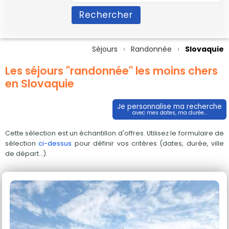
Rechercher
Séjours
Randonnée
Slovaquie
Les séjours "randonnée" les moins chers
en Slovaquie
Je personnalise ma recherche
avec mes dates, ma durée...
Cette sélection est un échantillon d'offres. Utilisez le formulaire de
sélection
ci-dessus
pour définir vos critères (dates, durée, ville
de départ...).