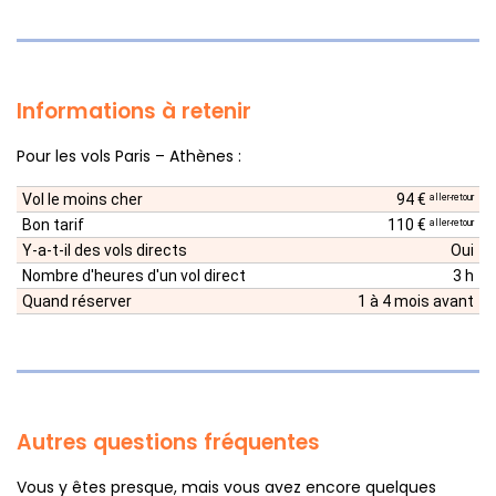
Informations à retenir
Pour les vols Paris – Athènes :
Vol le moins cher
94 €
aller-retour
Bon tarif
110 €
aller-retour
Y-a-t-il des vols directs
Oui
Nombre d'heures d'un vol direct
3 h
Quand réserver
1 à 4 mois avant
Autres questions fréquentes
Vous y êtes presque, mais vous avez encore quelques