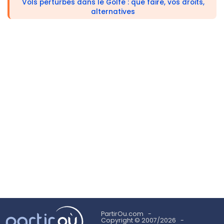
Vols perturbés dans le Golfe : que faire, vos droits,
alternatives
PartirOu.com
Copyright © 2007/2026