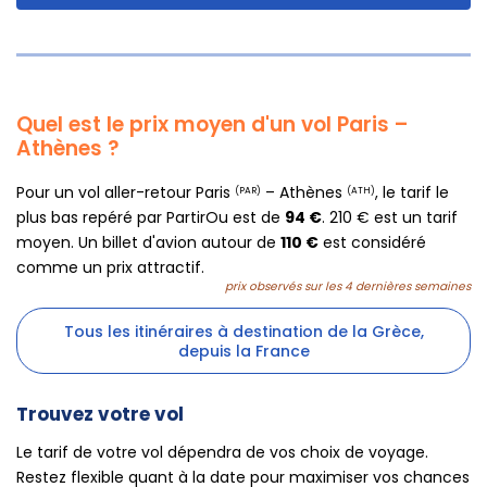
Quel est le prix moyen d'un vol Paris –
Athènes ?
Pour un vol aller-retour Paris
– Athènes
, le tarif le
(PAR)
(ATH)
plus bas repéré par PartirOu est de
94 €
. 210 € est un tarif
moyen. Un billet d'avion autour de
110 €
est considéré
comme un prix attractif.
prix observés sur les 4 dernières semaines
Tous les itinéraires à destination de la Grèce,
depuis la France
Trouvez votre vol
Le tarif de votre vol dépendra de vos choix de voyage.
Restez flexible quant à la date pour maximiser vos chances