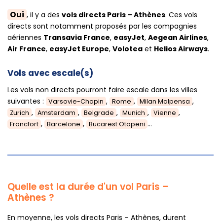
Oui
, il y a des
vols directs Paris – Athènes
. Ces vols
directs sont notamment proposés par les compagnies
aériennes
Transavia France
,
easyJet
,
Aegean Airlines
,
Air France
,
easyJet Europe
,
Volotea
et
Helios Airways
.
Vols avec escale(s)
Les vols non directs pourront faire escale dans les villes
suivantes :
,
,
,
Varsovie-Chopin
Rome
Milan Malpensa
,
,
,
,
,
Zurich
Amsterdam
Belgrade
Munich
Vienne
,
,
...
Francfort
Barcelone
Bucarest Otopeni
Quelle est la durée d'un vol Paris –
Athènes ?
En moyenne, les vols directs Paris – Athènes, durent