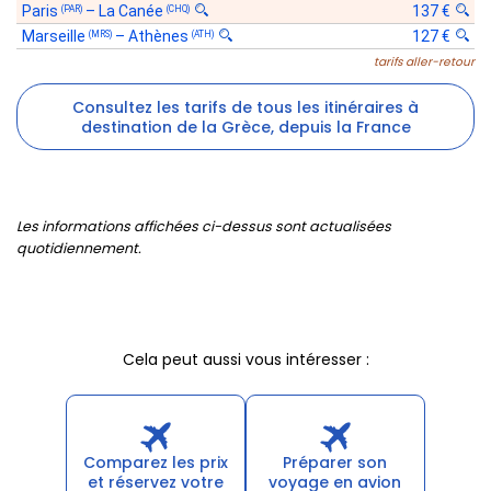
Paris
–
La Canée
137 €
(PAR)
(CHQ)
Marseille
–
Athènes
127 €
(MRS)
(ATH)
tarifs aller-retour
Consultez les tarifs de tous les itinéraires à
destination de la Grèce, depuis la France
Les informations affichées ci-dessus sont actualisées
quotidiennement.
Cela peut aussi vous intéresser :
Comparez les prix
Préparer son
et réservez votre
voyage en avion