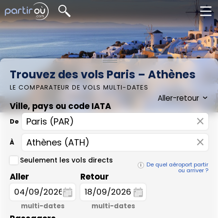
Trouvez des vols Paris – Athènes
LE COMPARATEUR DE VOLS MULTI-DATES
Ville, pays ou code IATA
×
De
×
À
Seulement les vols directs
De quel aéroport partir
ou arriver ?
Aller
Retour
multi-dates
multi-dates