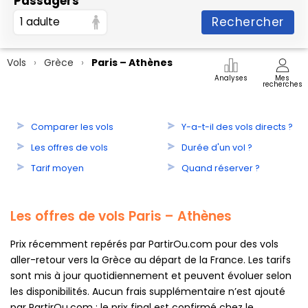
Passagers
Rechercher
1 adulte
Vols
Grèce
Paris – Athènes
Analyses
Mes
recherches
Comparer les vols
Y-a-t-il des vols directs ?
Les offres de vols
Durée d'un vol ?
Tarif moyen
Quand réserver ?
Les offres de vols Paris – Athènes
Prix récemment repérés par PartirOu.com pour des vols
aller-retour vers la Grèce au départ de la France. Les tarifs
sont mis à jour quotidiennement et peuvent évoluer selon
les disponibilités. Aucun frais supplémentaire n’est ajouté
par PartirOu.com : le prix final est confirmé chez le