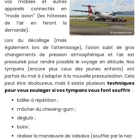
vos mobiles et autres
appareils connectés en
"mode avion" (les hôtesses
de l'air en feront la
demande).
Lors du décollage (mais
également lors de l'atterrissage), l'avion subit de gros
changements de pression atmosphérique et l'air est
pressurisé pour rendre possible le voyage en altitude. Nos
tympans (encore plus ceux des jeunes enfants) ont
parfois du mal à s'adapter à la nouvelle pressurisation. Cela
peut être douloureux, mais il existe plusieurs
techniques
pour vous soulager si vos tympans vous font souffrir
:
bâiller à répétition ;
mâcher du chewing-gum ;
déglutir ;
boire ;
réaliser la manœuvre de Valsalva (souffler par le nez