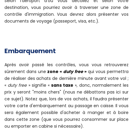
Selon l'aéroport d'où vous décollez et selon votre
destination, vous pourriez avoir à traverser une zone de
contrôle d'immigration. Vous devrez alors présenter vos
documents de voyage (passeport, visa, etc.).
Embarquement
Après avoir passé les contrôles, vous vous retrouverez
sûrement dans une
zone «
duty free
»
qui vous permettra
de réaliser des achats de dernière minute avant votre vol ;
«
duty free
» signifie «
sans taxe
», donc, normalement les
prix y seront "moins chers" (nous ne débattons pas ici sur
ce sujet). Notez que, lors de vos achats, il faudra présenter
votre carte d'embarquement au passage en caisse. Il vous
sera également possible d'acheter à manger et à boire
dans cette zone (que vous pourrez consommer sur place
ou emporter en cabine si nécessaire).