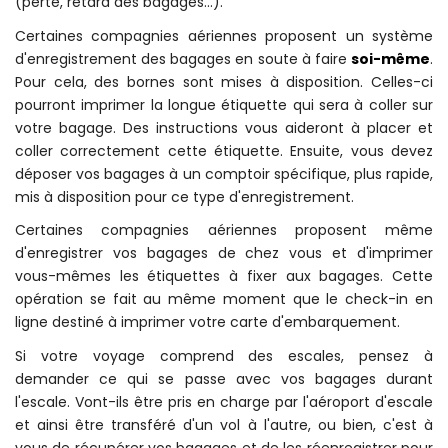
(perte, retard des bagages...).
Certaines compagnies aériennes proposent un système
d'enregistrement des bagages en soute à faire
soi-même
.
Pour cela, des bornes sont mises à disposition. Celles-ci
pourront imprimer la longue étiquette qui sera à coller sur
votre bagage. Des instructions vous aideront à placer et
coller correctement cette étiquette. Ensuite, vous devez
déposer vos bagages à un comptoir spécifique, plus rapide,
mis à disposition pour ce type d'enregistrement.
Certaines compagnies aériennes proposent même
d'enregistrer vos bagages de chez vous et d'imprimer
vous-mêmes les étiquettes à fixer aux bagages. Cette
opération se fait au même moment que le
check-in
en
ligne destiné à imprimer votre carte d'embarquement.
Si votre voyage comprend des escales, pensez à
demander ce qui se passe avec vos bagages durant
l'escale. Vont-ils être pris en charge par l'aéroport d'escale
et ainsi être transféré d'un vol à l'autre, ou bien, c'est à
vous de récupérer vos bagages et de les réenregistrer pour