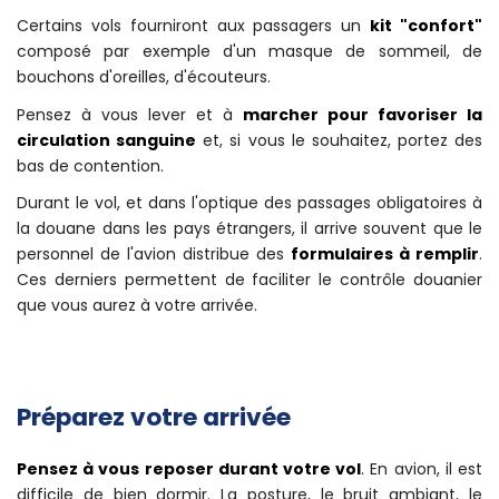
soient pas toujours optimales et, par conséquence, dans
l'avion peut faire aussi bien chaud que froid.
Certains vols fourniront aux passagers un
kit "confort"
composé par exemple d'un masque de sommeil, de
bouchons d'oreilles, d'écouteurs.
Pensez à vous lever et à
marcher pour favoriser la
circulation sanguine
et, si vous le souhaitez, portez des
bas de contention.
Durant le vol, et dans l'optique des passages obligatoires à
la douane dans les pays étrangers, il arrive souvent que le
personnel de l'avion distribue des
formulaires à remplir
.
Ces derniers permettent de faciliter le contrôle douanier
que vous aurez à votre arrivée.
Préparez votre arrivée