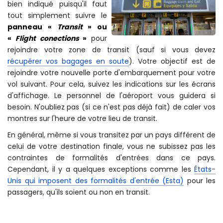
parcours concernant les
personnes en transit est
bien indiqué puisqu'il faut
tout simplement suivre le
panneau «
Transit
» ou
«
Flight conections
»
pour
rejoindre votre zone de transit (sauf si vous devez
récupérer vos bagages en soute
). Votre objectif est de
rejoindre votre nouvelle porte d'embarquement pour votre
vol suivant. Pour cela, suivez les indications sur les écrans
d'affichage. Le personnel de l'aéroport vous guidera si
besoin. N'oubliez pas (si ce n'est pas déjà fait) de caler vos
montres sur l'heure de votre lieu de transit.
En général, même si vous transitez par un pays différent de
celui de votre destination finale, vous ne subissez pas les
contraintes de formalités d'entrées dans ce pays.
Cependant, il y a quelques exceptions comme les
États-
Unis qui imposent des formalités d'entrée (Esta)
pour les
passagers, qu'ils soient ou non en transit.