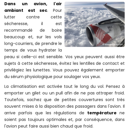
En vol
Dans un avion, l'air
ambiant est sec
. Pour
lutter contre cette
sécheresse, il est
recommandé de boire
beaucoup et, sur les vols
long-courriers, de prendre le
temps de vous hydrater la
peau si celle-ci est sensible. Vos yeux peuvent aussi être
sujets à cette sécheresse, évitez les lentilles de contact et
privilégiez les lunettes. Vous pouvez également emporter
du sérum physiologique pour soulager vos yeux.
La climatisation est activée tout le long du vol. Pensez à
emporter un gilet ou un pull afin de ne pas attraper froid.
Toutefois, sachez que de petites couvertures sont très
souvent mises à la disposition des passagers dans l'avion. Il
arrive parfois que les régulations de
température
ne