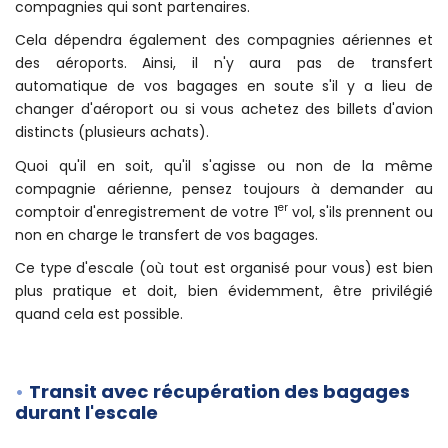
d'avion (incluant plusieurs vols avec escale(s)) et que vous
voyagez avec la même compagnie aérienne, ou avec des
compagnies qui sont partenaires.
Cela dépendra également des compagnies aériennes et
des aéroports. Ainsi, il n'y aura pas de transfert
automatique de vos bagages en soute s'il y a lieu de
changer d'aéroport ou si vous achetez des billets d'avion
distincts (plusieurs achats).
Quoi qu'il en soit, qu'il s'agisse ou non de la même
compagnie aérienne, pensez toujours à demander au
er
comptoir d'enregistrement de votre 1
vol, s'ils prennent ou
non en charge le transfert de vos bagages.
Ce type d'escale (où tout est organisé pour vous) est bien
plus pratique et doit, bien évidemment, être privilégié
quand cela est possible.
Transit avec récupération des bagages