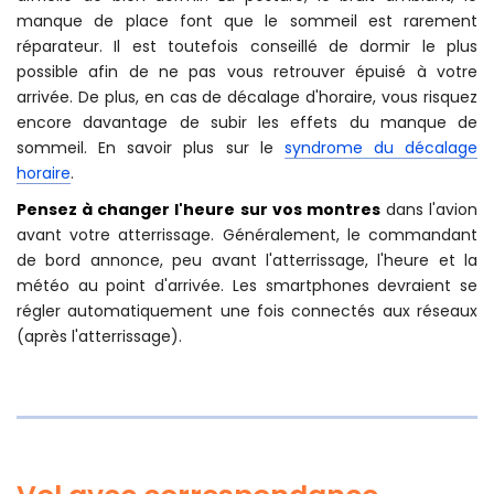
Pensez à vous reposer durant votre vol
. En avion, il est
difficile de bien dormir. La posture, le bruit ambiant, le
manque de place font que le sommeil est rarement
réparateur. Il est toutefois conseillé de dormir le plus
possible afin de ne pas vous retrouver épuisé à votre
arrivée. De plus, en cas de décalage d'horaire, vous risquez
encore davantage de subir les effets du manque de
sommeil. En savoir plus sur le
syndrome du décalage
horaire
.
Pensez à changer l'heure sur vos montres
dans l'avion
avant votre atterrissage. Généralement, le commandant
de bord annonce, peu avant l'atterrissage, l'heure et la
météo au point d'arrivée. Les smartphones devraient se
régler automatiquement une fois connectés aux réseaux
(après l'atterrissage).