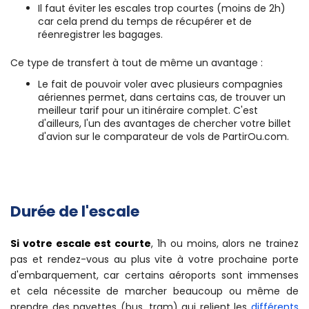
des vols (si ce coût n'est pas déjà inclus dans le prix
du billet).
Il faut éviter les escales trop courtes (moins de 2h)
car cela prend du temps de récupérer et de
réenregistrer les bagages.
Ce type de transfert à tout de même un avantage :
Le fait de pouvoir voler avec plusieurs compagnies
aériennes permet, dans certains cas, de trouver un
meilleur tarif pour un itinéraire complet. C'est
d'ailleurs, l'un des avantages de chercher votre billet
d'avion sur le comparateur de vols de PartirOu.com.
Durée de l'escale
Si votre escale est courte
, 1h ou moins, alors ne trainez
pas et rendez-vous au plus vite à votre prochaine porte