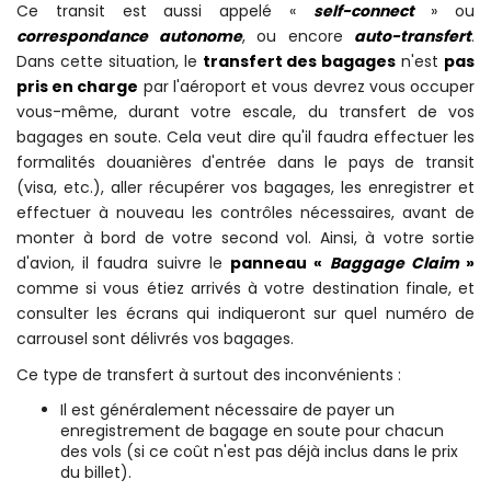
durant l'escale
Ce transit est aussi appelé «
self-connect
» ou
correspondance autonome
, ou encore
auto-transfert
.
Dans cette situation, le
transfert des bagages
n'est
pas
pris en charge
par l'aéroport et vous devrez vous occuper
vous-même, durant votre escale, du transfert de vos
bagages en soute. Cela veut dire qu'il faudra effectuer les
formalités douanières d'entrée dans le pays de transit
(visa, etc.), aller récupérer vos bagages, les enregistrer et
effectuer à nouveau les contrôles nécessaires, avant de
monter à bord de votre second vol. Ainsi, à votre sortie
d'avion, il faudra suivre le
panneau «
Baggage Claim
»
comme si vous étiez arrivés à votre destination finale, et
consulter les écrans qui indiqueront sur quel numéro de
carrousel sont délivrés vos bagages.
Ce type de transfert à surtout des inconvénients :
Il est généralement nécessaire de payer un
enregistrement de bagage en soute pour chacun