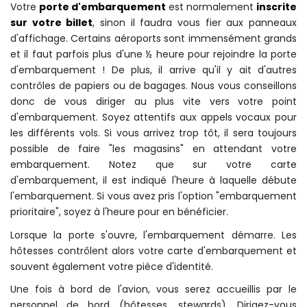
Votre
porte d'embarquement
est normalement
inscrite
sur votre billet
, sinon il faudra vous fier aux panneaux
d'affichage. Certains aéroports sont immensément grands
et il faut parfois plus d'une ½ heure pour rejoindre la porte
d'embarquement ! De plus, il arrive qu'il y ait d'autres
contrôles de papiers ou de bagages. Nous vous conseillons
donc de vous diriger au plus vite vers votre point
d'embarquement. Soyez attentifs aux appels vocaux pour
les différents vols. Si vous arrivez trop tôt, il sera toujours
possible de faire "les magasins" en attendant votre
embarquement. Notez que sur votre carte
d'embarquement, il est indiqué l'heure à laquelle débute
l'embarquement. Si vous avez pris l'option "embarquement
prioritaire", soyez à l'heure pour en bénéficier.
Lorsque la porte s'ouvre, l'embarquement démarre. Les
hôtesses contrôlent alors votre carte d'embarquement et
souvent également votre pièce d'identité.
Une fois à bord de l'avion, vous serez accueillis par le
personnel de bord (hôtesses, stewards). Dirigez-vous