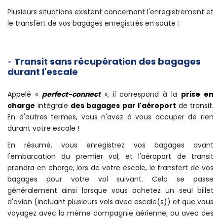
lorsque vous enregistrerez vos bagages dans votre
er
aéroport de départ (avant votre 1
vol).
Plusieurs situations existent concernant l'enregistrement et
le transfert de vos bagages enregistrés en soute :
Transit sans récupération des bagages
durant l'escale
Appelé «
perfect-connect
», il correspond à la
prise en
charge
intégrale
des bagages par l'aéroport
de transit.
En d'autres termes, vous n'avez à vous occuper de rien
durant votre escale !
En résumé, vous enregistrez vos bagages avant
l'embarcation du premier vol, et l'aéroport de transit
prendra en charge, lors de votre escale, le transfert de vos
bagages pour votre vol suivant. Cela se passe
généralement ainsi lorsque vous achetez un seul billet