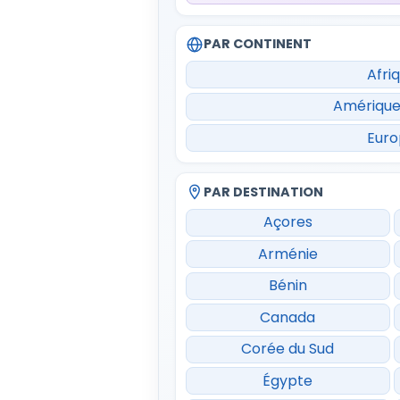
PAR CONTINENT
Afri
Amérique
Eur
PAR DESTINATION
Açores
Arménie
Bénin
Canada
Corée du Sud
Égypte