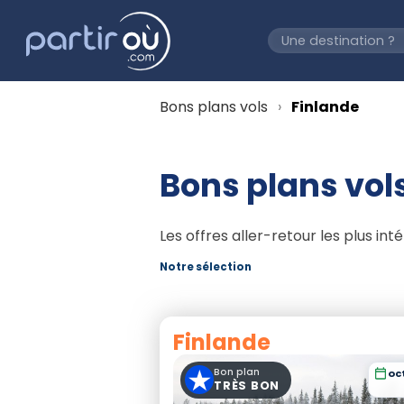
Bons plans vols
Finlande
Bons plans vols
Les offres aller-retour les plus in
Notre sélection
Finlande
★
Bon plan
oc
TRÈS BON