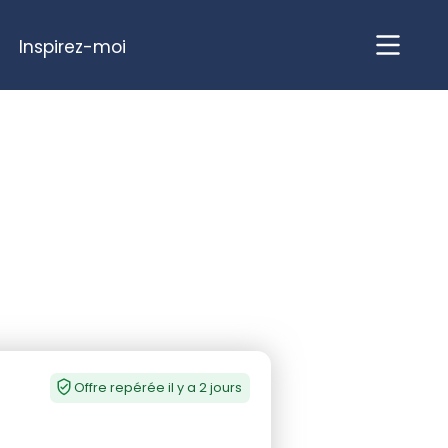
Inspirez-moi
Offre repérée il y a 2 jours