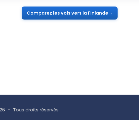
Comparez les vols vers la Finlande
→
026
Tous droits réservés