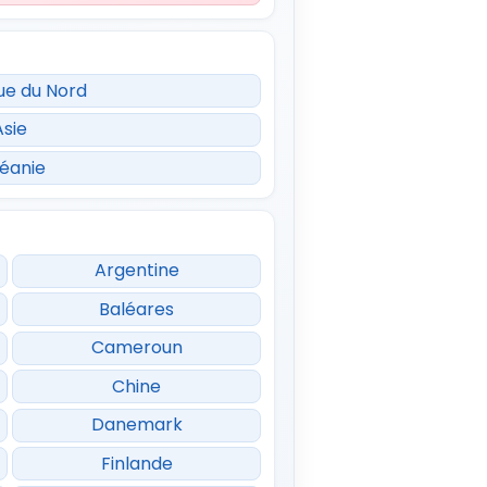
ue du Nord
Asie
éanie
Argentine
Baléares
Cameroun
Chine
Danemark
Finlande