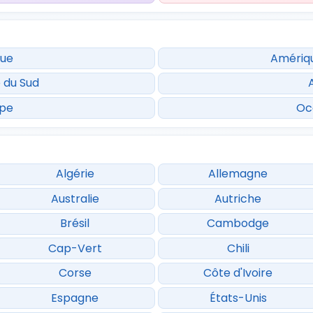
que
Amériq
 du Sud
ope
Oc
Algérie
Allemagne
Australie
Autriche
Brésil
Cambodge
Cap-Vert
Chili
Corse
Côte d'Ivoire
Espagne
États-Unis