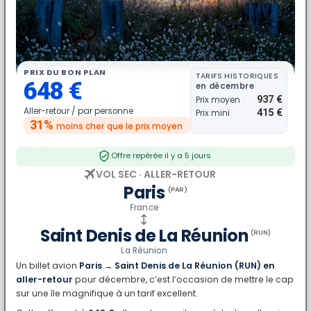
PRIX DU BON PLAN
TARIFS HISTORIQUES
648 €
en décembre
937 €
Prix moyen
Aller-retour /
par personne
415 €
Prix mini
31%
moins cher
que le prix moyen
Offre repérée il y a 5 jours
VOL SEC · ALLER-RETOUR
Paris
(PAR)
France
Saint Denis de La Réunion
(RUN)
La Réunion
Un billet avion
Paris → Saint Denis de La Réunion (RUN) en
aller-retour
pour décembre, c’est l’occasion de mettre le cap
sur une île magnifique à un tarif excellent.