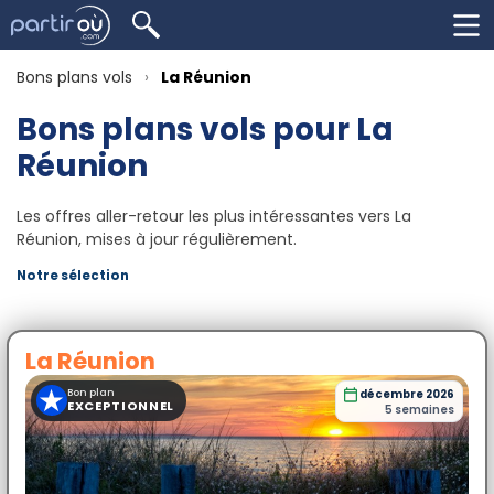
Bons plans vols
La Réunion
Bons plans vols pour La
Réunion
Les offres aller-retour les plus intéressantes vers La
Réunion, mises à jour régulièrement.
Notre sélection
La Réunion
★
Bon plan
décembre 2026
EXCEPTIONNEL
5 semaines