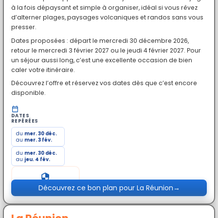
à la fois dépaysant et simple à organiser, idéal si vous rêvez
d’alterner plages, paysages volcaniques et randos sans vous
presser.
Dates proposées : départ le mercredi 30 décembre 2026,
retour le mercredi 3 février 2027 ou le jeudi 4 février 2027. Pour
un séjour aussi long, c’est une excellente occasion de bien
caler votre itinéraire.
Découvrez l’offre et réservez vos dates dès que c’est encore
disponible.
DATES
REPÉRÉES
du
mer. 30 déc.
au
mer. 3 fév.
du
mer. 30 déc.
au
jeu. 4 fév.
Prix exceptionnel
Découvrez ce bon plan pour La Réunion
→