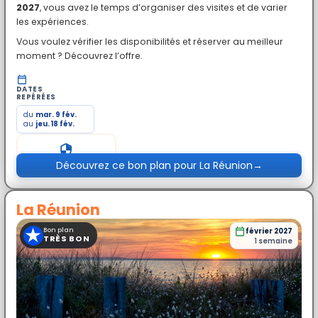
2027
, vous avez le temps d’organiser des visites et de varier
les expériences.
Vous voulez vérifier les disponibilités et réserver au meilleur
moment ? Découvrez l’offre.
DATES
REPÉRÉES
du
mar. 9 fév.
au
jeu. 18 fév.
Prix exceptionnel
Découvrez ce bon plan pour La Réunion
→
La Réunion
★
Bon plan
février 2027
TRÈS BON
1 semaine