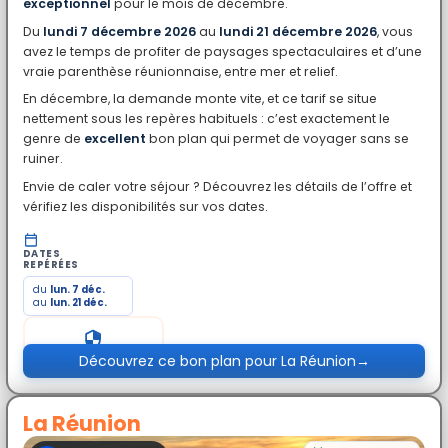
exceptionnel
pour le mois de décembre.
Du
lundi 7 décembre 2026
au
lundi 21 décembre 2026
, vous
avez le temps de profiter de paysages spectaculaires et d’une
vraie parenthèse réunionnaise, entre mer et relief.
En décembre, la demande monte vite, et ce tarif se situe
nettement sous les repères habituels : c’est exactement le
genre de
excellent
bon plan qui permet de voyager sans se
ruiner.
Envie de caler votre séjour ? Découvrez les détails de l’offre et
vérifiez les disponibilités sur vos dates.
DATES
REPÉRÉES
du
lun. 7 déc.
au
lun. 21 déc.
Prix exceptionnel
Découvrez ce bon plan pour La Réunion
→
La Réunion