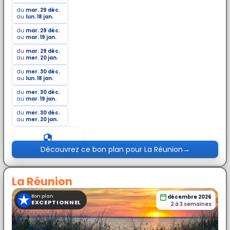
du
mar. 29 déc.
au
lun. 18 jan.
du
mar. 29 déc.
au
mar. 19 jan.
du
mar. 29 déc.
au
mer. 20 jan.
du
mer. 30 déc.
au
lun. 18 jan.
du
mer. 30 déc.
au
mar. 19 jan.
du
mer. 30 déc.
au
mer. 20 jan.
Prix exceptionnel
Découvrez ce bon plan pour La Réunion
→
La Réunion
★
Bon plan
décembre 2026
EXCEPTIONNEL
2 à 3 semaines