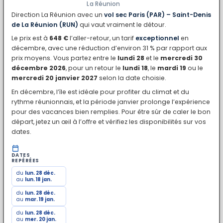
La Réunion
Direction La Réunion avec un
vol sec Paris (PAR) – Saint-Denis
de La Réunion (RUN)
qui vaut vraiment le détour.
Le prix est à
648 €
l’aller-retour, un tarif
exceptionnel
en
décembre, avec une réduction d’environ 31 % par rapport aux
prix moyens. Vous partez entre le
lundi 28
et le
mercredi 30
décembre 2026
, pour un retour le
lundi 18
, le
mardi 19
ou le
mercredi 20 janvier 2027
selon la date choisie.
En décembre, l’île est idéale pour profiter du climat et du
rythme réunionnais, et la période janvier prolonge l’expérience
pour des vacances bien remplies. Pour être sûr de caler le bon
départ, jetez un œil à l’offre et vérifiez les disponibilités sur vos
dates.
DATES
REPÉRÉES
du
lun. 28 déc.
au
lun. 18 jan.
du
lun. 28 déc.
au
mar. 19 jan.
du
lun. 28 déc.
au
mer. 20 jan.