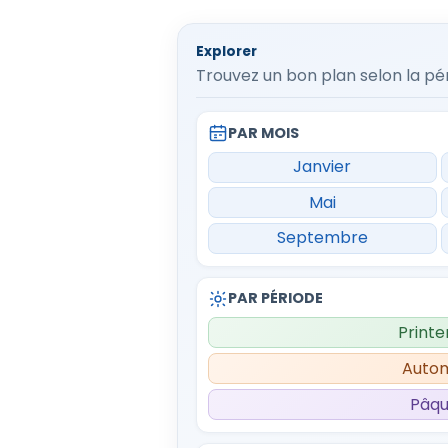
Explorer
Trouvez un bon plan selon la pér
PAR MOIS
Janvier
Mai
Septembre
PAR PÉRIODE
Print
Auto
Pâq