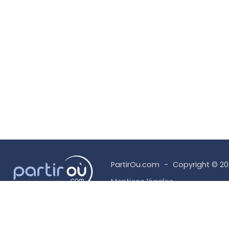
PartirOu.com
Copyright © 2
Mentions légales
Politique des cookies
Utilisation des cookies