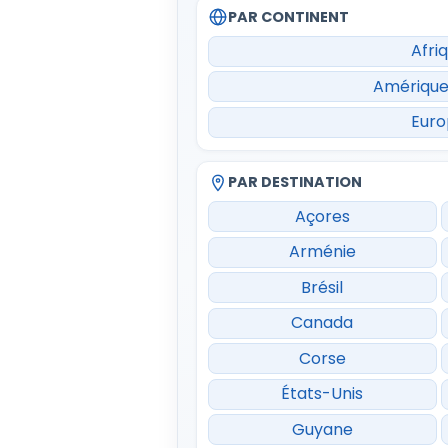
PAR CONTINENT
Afri
Amérique
Eur
PAR DESTINATION
Açores
Arménie
Brésil
Canada
Corse
États-Unis
Guyane