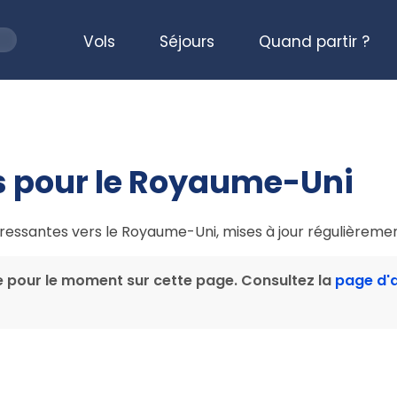
Vols
Séjours
Quand partir ?
s pour le Royaume-Uni
téressantes vers le Royaume-Uni, mises à jour régulièremen
e pour le moment sur cette page. Consultez la
page d'a