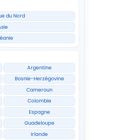
ue du Nord
Asie
éanie
Argentine
Bosnie-Herzégovine
Cameroun
Colombie
Espagne
Guadeloupe
Irlande