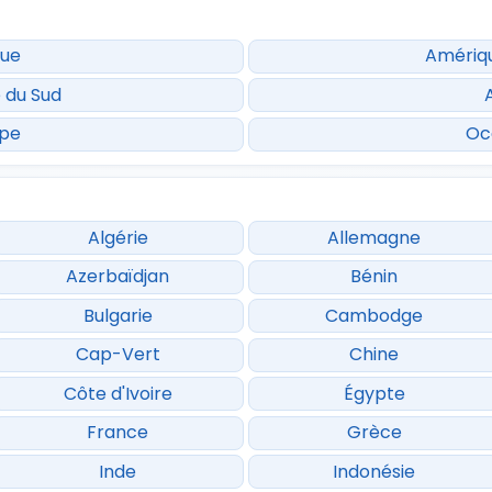
que
Amériq
 du Sud
ope
Oc
Algérie
Allemagne
Azerbaïdjan
Bénin
Bulgarie
Cambodge
Cap-Vert
Chine
Côte d'Ivoire
Égypte
France
Grèce
Inde
Indonésie