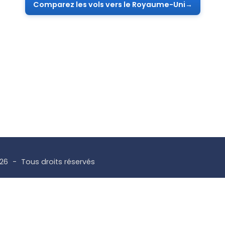
Comparez les vols vers le Royaume-Uni
→
026
Tous droits réservés