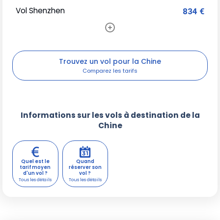
Vol Shenzhen
834 €
Trouvez un vol pour la Chine
Informations sur les vols à destination de la
Chine
Quel est le
Quand
tarif moyen
réserver son
d'un vol ?
vol ?