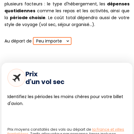
plusieurs facteurs : le type d'hébergement, les
dépenses
quotidiennes
comme les repas et les activités, ainsi que
la
période choisie
. Le coût total dépendra aussi de votre
style de voyage (vol sec, séjour organisé...).
Au départ de
Peu importe
Prix
d'un vol sec
Identifiez les périodes les moins chères pour votre billet
d'avion.
Prix moyens constatés des vols au départ de
la France et villes
frontalières
. Tarifs aller-retour par personne, taxes incluses.