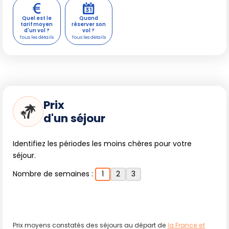
Quel est le
Quand
tarif moyen
réserver son
d'un vol ?
vol ?
Prix
d'un séjour
Identifiez les périodes les moins chères pour votre
séjour.
Nombre de semaines :
1
2
3
Prix moyens constatés des séjours au départ de
la France et