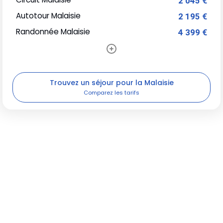
2 045 €
Autotour Malaisie
2 195 €
Randonnée Malaisie
4 399 €
Trouvez un séjour pour la Malaisie