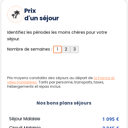
Prix
d'un séjour
Identifiez les périodes les moins chères pour votre
séjour.
Nombre de semaines :
1
2
3
Prix moyens constatés des séjours au départ de
la France et
villes frontalières
. Tarifs par personne, transports, taxes,
hébergements et repas inclus.
Nos bons plans séjours
Séjour Malaisie
1 095 €
Circuit Malaisie