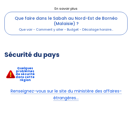
Que faire dans le Sabah au Nord-Est de Bornéo
(Malaisie) ?
Sécurité du pays
Quelques
problèmes
de sécurité
dans cette
région
Renseignez-vous sur le site du ministère des affaires-
étrangères...