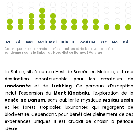
Janvier
Février
Mars
Avril
Mai
Juin
Juillet
Août
Septembre
Octobre
Novembre
Décembre
Graphique, mois par mois, représentant les périodes favorables à la
randonnée dans le Sabah au Nord-Est de Bornéo (Malaisie)
.
Le Sabah, situé au nord-est de Bornéo en Malaisie, est une
destination incontournable pour les amateurs de
randonnée
et de
trekking
. Ce parcours d'exception
inclut l'ascension du
Mont Kinabalu
, l'exploration de la
vallée de Danum
, sans oublier le mystique
Maliau Basin
et les forêts tropicales luxuriantes qui regorgent de
biodiversité. Cependant, pour bénéficier pleinement de ces
expériences uniques, il est crucial de choisir la période
idéale.