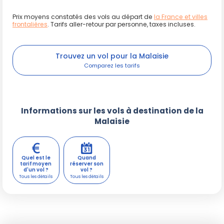
Prix moyens constatés des vols au départ de
la France et villes
frontalières
. Tarifs aller-retour par personne, taxes incluses.
Trouvez un vol pour la Malaisie
Informations sur les vols à destination de la
Malaisie
Quel est le
Quand
tarif moyen
réserver son
d'un vol ?
vol ?