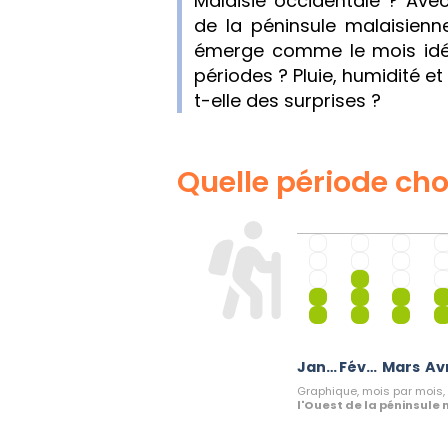
Malaisie occidentale ? Ave
de la péninsule malaisienne 
émerge comme le mois idéa
périodes ? Pluie, humidité et
t-elle des surprises ?
Quelle période choi
Janvier
Février
Mars
Avr
Graphique, mois par mois, 
l'Ouest de la péninsule