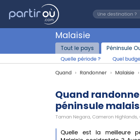
Malaisie
Tout le pays
Péninsule O
Quelle période ?
Quel budge
Quand
Randonner
Malaisie
Quand randonner 
péninsule malais
Quelle est la meilleure 