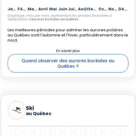
Janvier
Février
Mars
Avril
Mai
Juin
Juillet
Août
Septembre
Octobre
Novembre
Décembre
Graphique, mois par mois, représentant les périodes favorables à
l'observation d'
aurores boréales au Québec
.
Les meilleures périodes pour admirer les aurores polaires
au Québec sont l'automne et l'hiver, particulièrement dans le
nord.
Quand observer des aurores boréales au
Québec ?
Ski
au Québec