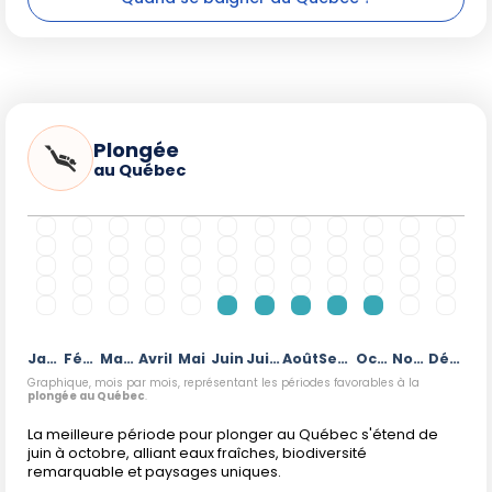
Plongée
au Québec
Janvier
Février
Mars
Avril
Mai
Juin
Juillet
Août
Septembre
Octobre
Novembre
Décembre
Graphique, mois par mois, représentant les périodes favorables à la
plongée au Québec
.
La meilleure période pour plonger au Québec s'étend de
juin à octobre, alliant eaux fraîches, biodiversité
remarquable et paysages uniques.