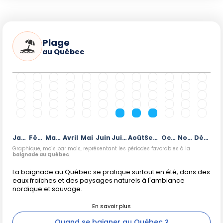
Plage
au Québec
Janvier
Février
Mars
Avril
Mai
Juin
Juillet
Août
Septembre
Octobre
Novembre
Décembre
Graphique, mois par mois, représentant les périodes favorables à la
baignade au Québec
.
La baignade au Québec se pratique surtout en été, dans des
eaux fraîches et des paysages naturels à l'ambiance
nordique et sauvage.
Quand se baigner au Québec ?