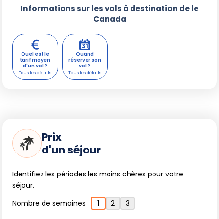
Informations sur les vols à destination de le
Canada
Quel est le
Quand
tarif moyen
réserver son
d'un vol ?
vol ?
Prix
d'un séjour
Identifiez les périodes les moins chères pour votre
séjour.
Nombre de semaines :
1
2
3