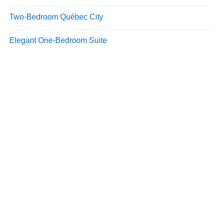
PartirOu.com
Copyright ©
Tous droits réservés