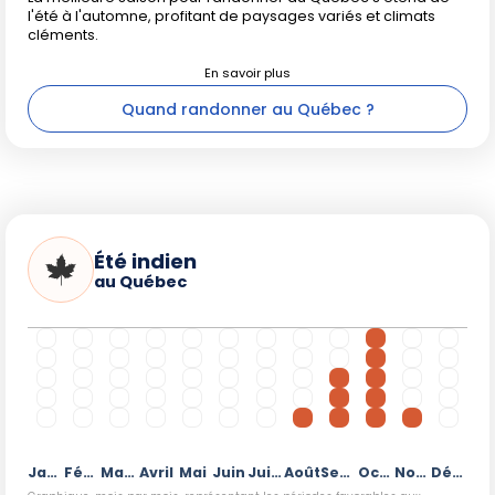
l'été à l'automne, profitant de paysages variés et climats
cléments.
Quand randonner au Québec ?
Été indien
au Québec
Janvier
Février
Mars
Avril
Mai
Juin
Juillet
Août
Septembre
Octobre
Novembre
Décembre