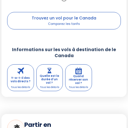
Trouvez un vol pour le Canada
Informations sur les vols à destination de le
Canada
Quelle est la
Quand
Y-a-t-il des
durée d'un
réserver son
vols directs ?
vol ?
vol ?
Partir en