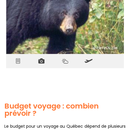
gastronomie locale, activités sportives ou moments de
contemplation en toutes saisons. Les possibilités sont
multiples : laissez-vous guider par vos envies et les
couleurs changeantes de la province.
Budget voyage : combien
prévoir ?
Le budget pour un voyage au Québec dépend de plusieurs