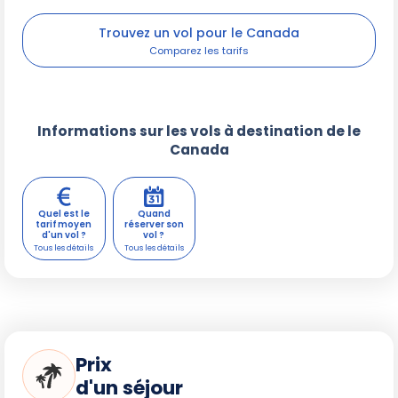
Trouvez un vol pour le Canada
Informations sur les vols à destination de le
Canada
Quel est le
Quand
tarif moyen
réserver son
d'un vol ?
vol ?
Prix
d'un séjour