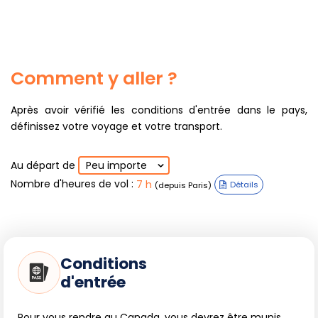
Comment y aller ?
Après avoir vérifié les conditions d'entrée dans le pays,
définissez votre voyage et votre transport.
Au départ de
Peu importe
Nombre d'heures de vol
:
7 h
(depuis Paris)
Détails
Conditions
d'entrée
Pour vous rendre au Canada, vous devrez être munis