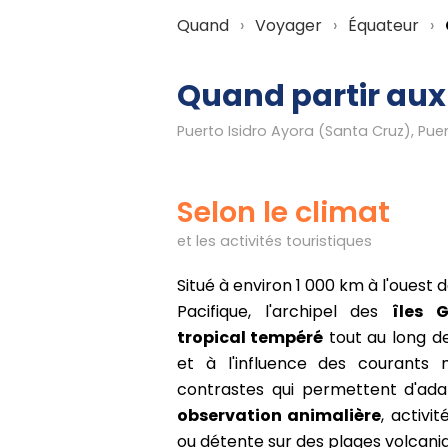
Quand
Voyager
Équateur
Quand partir aux
Puerto Isidro Ayora (Santa Cruz), Pue
Selon le climat
et les activités touristiques
Situé à environ 1 000 km à l'ouest 
Pacifique, l'archipel des
îles 
tropical tempéré
tout au long de
et à l'influence des courants 
contrastes qui permettent d'adap
observation animalière
, activi
ou détente sur des plages volcani