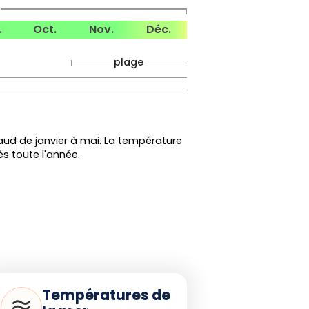
.
Oct.
Nov.
Déc.
plage
aud de janvier à mai. La température
s toute l'année.
Températures de