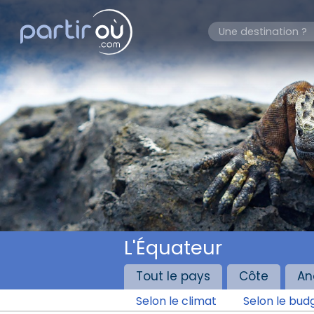
L'Équateur
Tout le pays
Côte
An
Selon le climat
Selon le bud