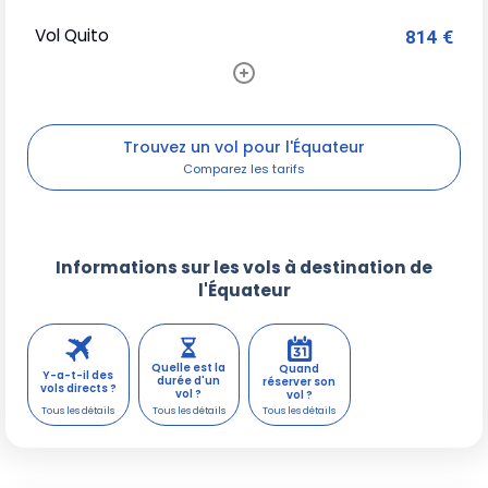
Vol Quito
814 €
Trouvez un vol pour l'Équateur
Informations sur les vols à destination de
l'Équateur
Quelle est la
Quand
Y-a-t-il des
durée d'un
réserver son
vols directs ?
vol ?
vol ?