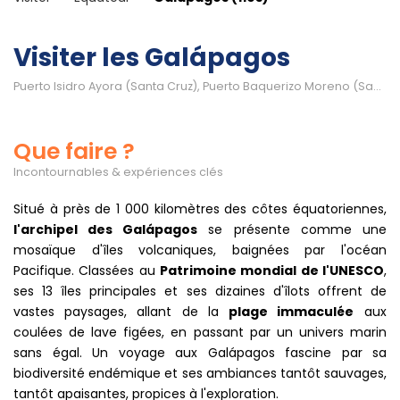
Visiter les Galápagos
Puerto Isidro Ayora (Santa Cruz), Puerto Baquerizo Moreno (San Cristóbal)...
Que faire ?
Incontournables & expériences clés
Situé à près de 1 000 kilomètres des côtes équatoriennes,
l'archipel des Galápagos
se présente comme une
mosaïque d'îles volcaniques, baignées par l'océan
Pacifique. Classées au
Patrimoine mondial de l'UNESCO
,
ses 13 îles principales et ses dizaines d'îlots offrent de
vastes paysages, allant de la
plage immaculée
aux
coulées de lave figées, en passant par un univers marin
sans égal. Un voyage aux Galápagos fascine par sa
biodiversité endémique et ses ambiances tantôt sauvages,
tantôt apaisantes, propices à l'exploration.