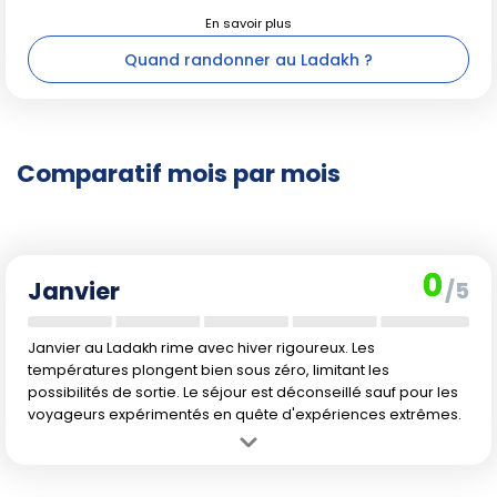
Quand randonner au Ladakh ?
Comparatif mois par mois
0
Janvier
/5
Janvier au Ladakh rime avec hiver rigoureux. Les
températures plongent bien sous zéro, limitant les
possibilités de sortie. Le séjour est déconseillé sauf pour les
voyageurs expérimentés en quête d'expériences extrêmes.
Avantage :
Les paysages sont magnifiquement enneigés, offrant
une ambiance unique et paisible pour les amateurs d'aventure ou