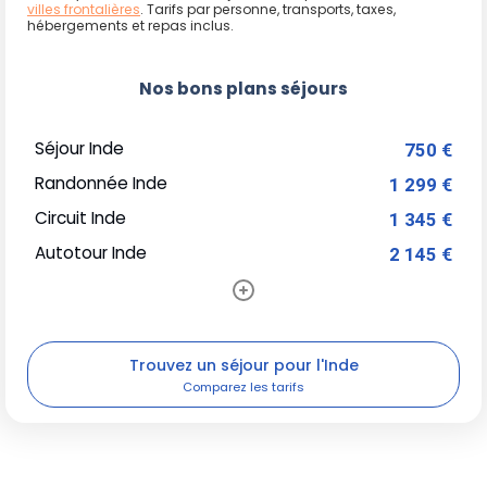
villes frontalières
. Tarifs par personne, transports, taxes,
hébergements et repas inclus.
Nos bons plans séjours
Séjour Inde
750 €
Randonnée Inde
1 299 €
Circuit Inde
1 345 €
Autotour Inde
2 145 €
Trouvez un séjour pour l'Inde