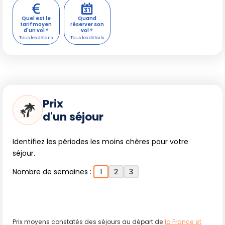
Quel est le
Quand
tarif moyen
réserver son
d'un vol ?
vol ?
Prix
d'un séjour
Identifiez les périodes les moins chères pour votre
séjour.
Nombre de semaines :
1
2
3
Prix moyens constatés des séjours au départ de
la France et