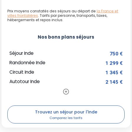
Prix moyens constatés des séjours au départ de
la France et
villes frontalières
. Tarifs par personne, transports, taxes,
hébergements et repas inclus.
Nos bons plans séjours
Séjour Inde
750 €
Randonnée Inde
1 299 €
Circuit Inde
1 345 €
Autotour Inde
2 145 €
Trouvez un séjour pour l'Inde