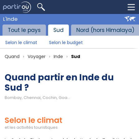
L'Inde
Tout le pays
Sud
Nord (hors Himalaya)
Selon le climat
Selon le budget
Quand
Voyager
Inde
Sud
Quand partir en Inde du
Sud ?
Bombay, Chennai, Cochin, Goa...
Selon le climat
et les activités touristiques