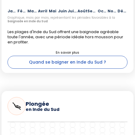
Janvier
Février
Mars
Avril
Mai
Juin
Juillet
Août
Septembre
Octobre
Novembre
Décembre
Graphique, mois par mois, représentant les périodes favorables à la
baignade en Inde du Sud
.
Les plages d'Inde du Sud offrent une baignade agréable
toute l'année, avec une période idéale hors mousson pour
en profiter.
Quand se baigner en Inde du Sud ?
Plongée
en Inde du Sud