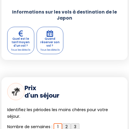
Informations sur les vols à destination de le
Japon
Quel est le
Quand
tarif moyen
réserver son
d'un vol ?
vol ?
Prix
d'un séjour
Identifiez les périodes les moins chères pour votre
séjour.
Nombre de semaines :
1
2
3