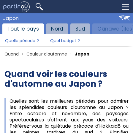
Japon
Tout le pays
Nord
Sud
Okinawa (îles
Quelle période ?
Quel budget ?
Quand
Couleur d'automne
Japon
Quand voir les couleurs
d'automne au Japon ?
Quelles sont les meilleures périodes pour admirer
les splendides couleurs d'automne au Japon ?
Entre octobre et novembre, des paysages
spectaculaires s'offrent aux yeux des visiteurs.
Préférez-vous la quiétude précoce d'Hokkaidō ou
les teintes tardives du sud ? Planifiez