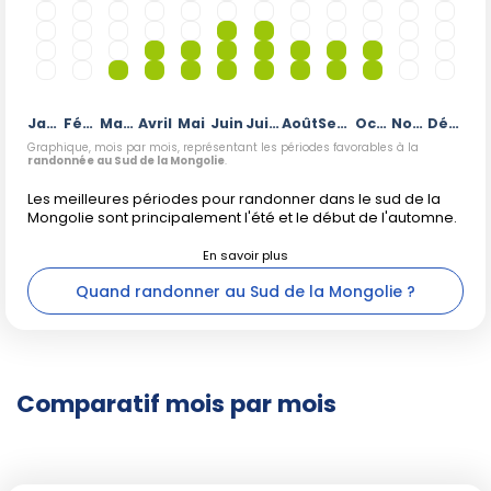
Janvier
Février
Mars
Avril
Mai
Juin
Juillet
Août
Septembre
Octobre
Novembre
Décembre
Graphique, mois par mois, représentant les périodes favorables à la
randonnée au Sud de la Mongolie
.
Les meilleures périodes pour randonner dans le sud de la
Mongolie sont principalement l'été et le début de l'automne.
Quand randonner au Sud de la Mongolie ?
Comparatif mois par mois