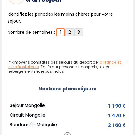
Identifiez les périodes les moins chères pour votre
séjour.
Nombre de semaines :
1
2
3
Prix moyens constatés des séjours au départ de
la France et
villes frontalières
. Tarifs par personne, transports, taxes,
hébergements et repas inclus.
Nos bons plans séjours
Séjour Mongolie
1 190 €
Circuit Mongolie
1 470 €
Randonnée Mongolie
2 160 €