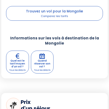
Trouvez un vol pour la Mongolie
Informations sur les vols à destination de la
Mongolie
Quel est le
Quand
tarif moyen
réserver son
d'un vol ?
vol ?
Prix
d'un séjour