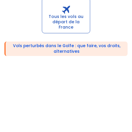
Tous les vols au
départ de la
France
Vols perturbés dans le Golfe : que faire, vos droits,
alternatives