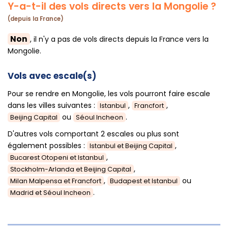
Y-a-t-il des vols directs vers la Mongolie ?
(depuis la France)
Non
, il n'y a pas de vols directs depuis la France vers la
Mongolie.
Vols avec escale(s)
Pour se rendre en Mongolie, les vols pourront faire escale
dans les villes suivantes :
,
,
Istanbul
Francfort
ou
.
Beijing Capital
Séoul Incheon
D'autres vols comportant 2 escales ou plus sont
également possibles :
,
Istanbul et Beijing Capital
,
Bucarest Otopeni et Istanbul
,
Stockholm-Arlanda et Beijing Capital
,
ou
Milan Malpensa et Francfort
Budapest et Istanbul
.
Madrid et Séoul Incheon