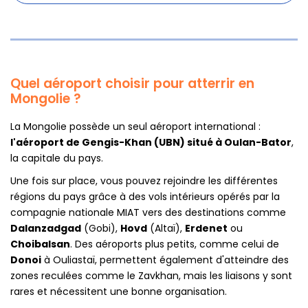
Quel aéroport choisir pour atterrir en
Mongolie ?
La Mongolie possède un seul aéroport international :
l'aéroport de Gengis-Khan (UBN) situé à Oulan-Bator
,
la capitale du pays.
Une fois sur place, vous pouvez rejoindre les différentes
régions du pays grâce à des vols intérieurs opérés par la
compagnie nationale MIAT vers des destinations comme
Dalanzadgad
(Gobi),
Hovd
(Altaï),
Erdenet
ou
Choibalsan
. Des aéroports plus petits, comme celui de
Donoi
à Ouliastaï, permettent également d'atteindre des
zones reculées comme le Zavkhan, mais les liaisons y sont
rares et nécessitent une bonne organisation.