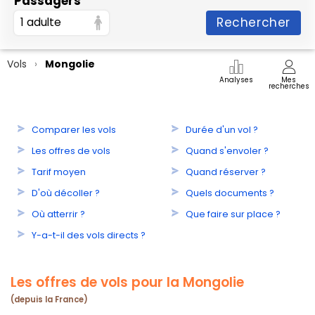
Passagers
Rechercher
1 adulte
Vols
Mongolie
Analyses
Mes
recherches
Comparer les vols
Durée d'un vol ?
Les offres de vols
Quand s'envoler ?
Tarif moyen
Quand réserver ?
D'où décoller ?
Quels documents ?
Où atterrir ?
Que faire sur place ?
Y-a-t-il des vols directs ?
Les offres de vols pour la Mongolie
(depuis la France)