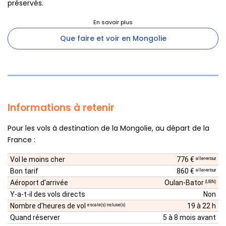
préservés.
Que faire et voir en Mongolie
Informations à retenir
Pour les vols à destination de la Mongolie, au départ de la
France :
Vol le moins cher
776 €
aller-retour
Bon tarif
860 €
aller-retour
Aéroport d'arrivée
Oulan-Bator
(UBN)
Y-a-t-il des vols directs
Non
Nombre d'heures de vol
19 à 22 h
escale(s) incluse(s)
Quand réserver
5 à 8 mois avant