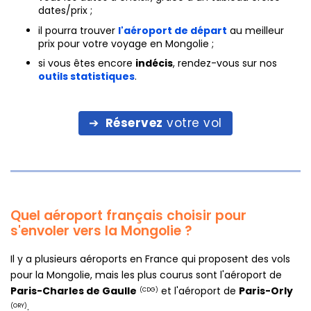
dates/prix ;
il pourra trouver
l'aéroport de départ
au meilleur
prix pour votre voyage en Mongolie ;
si vous êtes encore
indécis
, rendez-vous sur nos
outils statistiques
.
Réservez
votre vol
Quel aéroport français choisir pour
s'envoler vers la Mongolie ?
Il y a plusieurs aéroports en France qui proposent des vols
pour la Mongolie, mais les plus courus sont l'aéroport de
Paris-Charles de Gaulle
et l'aéroport de
Paris-Orly
(CDG)
.
(ORY)