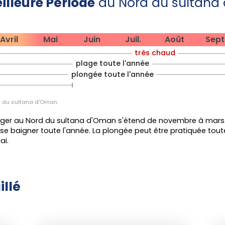
illeure Période
au Nord du sultana
ugmente lentement ; les randonnées
 en altitude.
aleur devient intense, avec des
Avril
Mai
Juin
Juil.
Août
Sept
 de 33-35 °C et une mer dépassant
t poussiéreuse et le séjour moins
très chaud
toraux.
plage toute l'année
plongée toute l'année
 s'allège, la lumière redevient limpide,
 la période idéale pour toutes les
d du sultana d'Oman.
 l'automne et le début du printemps
ger au Nord du sultana d'Oman s'étend de novembre à mars. Il
e baigner toute l'année. La plongée peut être pratiquée tout
il). Les montagnes comme le
Jebel
ai.
 dévoilent alors des panoramas
verte et, à certaines périodes, une
ésert des
Wahiba Sands
, profitez de
illé
bivouaquer et observer la faune