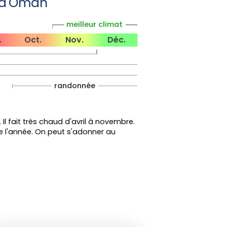
 d'Oman
meilleur climat
.
Oct.
Nov.
Déc.
randonnée
 fait très chaud d'avril à novembre.
e l'année. On peut s'adonner au