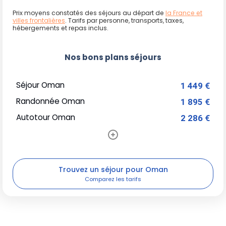
Prix moyens constatés des séjours au départ de
la France et
villes frontalières
. Tarifs par personne, transports, taxes,
hébergements et repas inclus.
Nos bons plans séjours
Séjour Oman
1 449 €
Randonnée Oman
1 895 €
Autotour Oman
2 286 €
Trouvez un séjour pour Oman