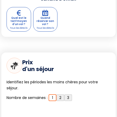
Quel est le
Quand
tarif moyen
réserver son
d'un vol ?
vol ?
Prix
d'un séjour
Identifiez les périodes les moins chères pour votre
séjour.
Nombre de semaines :
1
2
3