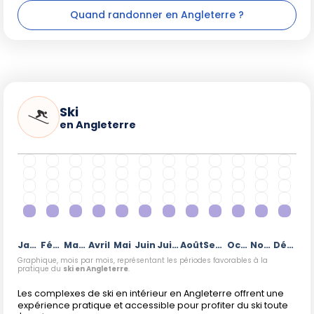
Quand randonner en Angleterre ?
Ski
en Angleterre
Janvier
Février
Mars
Avril
Mai
Juin
Juillet
Août
Septembre
Octobre
Novembre
Décembre
Graphique, mois par mois, représentant les périodes favorables à la
pratique du
ski en Angleterre
.
Les complexes de ski en intérieur en Angleterre offrent une
expérience pratique et accessible pour profiter du ski toute