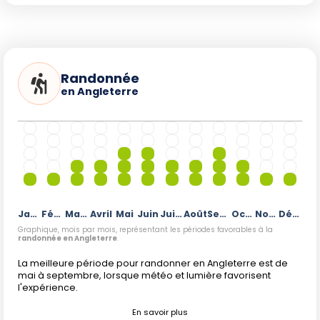
Randonnée
en Angleterre
Janvier
Février
Mars
Avril
Mai
Juin
Juillet
Août
Septembre
Octobre
Novembre
Décembre
Graphique, mois par mois, représentant les périodes favorables à la
randonnée en Angleterre
.
La meilleure période pour randonner en Angleterre est de
mai à septembre, lorsque météo et lumière favorisent
l'expérience.