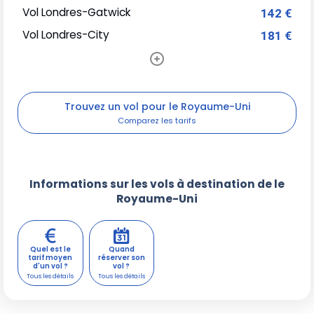
Vol Londres-Gatwick
142 €
Vol Londres-City
181 €
Trouvez un vol pour le Royaume-Uni
Informations sur les vols à destination de le
Royaume-Uni
Quel est le
Quand
tarif moyen
réserver son
d'un vol ?
vol ?