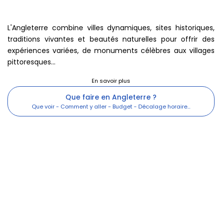
Informations complémentaires
Quelles activités touristiques ?