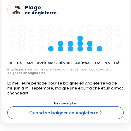
Plage
en Angleterre
Janvier
Février
Mars
Avril
Mai
Juin
Juillet
Août
Septembre
Octobre
Novembre
Décembre
Graphique, mois par mois, représentant les périodes favorables à la
baignade en Angleterre
.
La meilleure période pour se baigner en Angleterre va de
mi-juin à mi-septembre, malgré une eau fraîche et un climat
changeant.
Quand se baigner en Angleterre ?