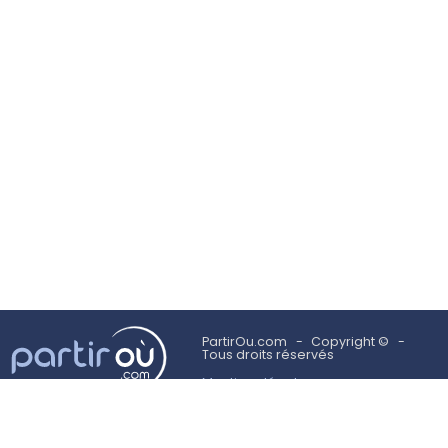
PartirOu.com
Copyright ©
Tous droits réservés
Mentions légales
Politique des cookies
Utilisation des cookies