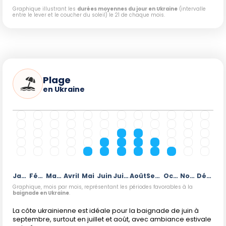
Graphique illustrant les
durées moyennes du jour en Ukraine
(intervalle
entre le lever et le coucher du soleil) le 21 de chaque mois.
Plage
en Ukraine
Janvier
Février
Mars
Avril
Mai
Juin
Juillet
Août
Septembre
Octobre
Novembre
Décembre
Graphique, mois par mois, représentant les périodes favorables à la
baignade en Ukraine
.
La côte ukrainienne est idéale pour la baignade de juin à
septembre, surtout en juillet et août, avec ambiance estivale