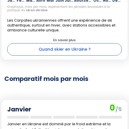
Janvier
Février
Mars
Avril
Mai
Juin
Juillet
Août
Septembre
Octobre
Novembre
Décembre
Graphique, mois par mois, représentant les périodes favorables à la
pratique du
ski en Ukraine
.
Les Carpates ukrainiennes offrent une expérience de ski
authentique, surtout en hiver, avec stations accessibles et
ambiance culturelle unique.
Quand skier en Ukraine ?
Comparatif mois par mois
0
Janvier
/5
Janvier en Ukraine est dominé par le froid extrême et la