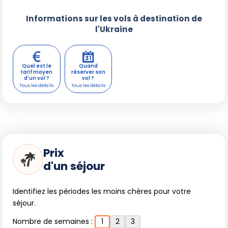
Informations sur les vols à destination de
l'Ukraine
Quel est le
Quand
tarif moyen
réserver son
d'un vol ?
vol ?
Prix
d'un séjour
Identifiez les périodes les moins chères pour votre
séjour.
Nombre de semaines :
1
2
3