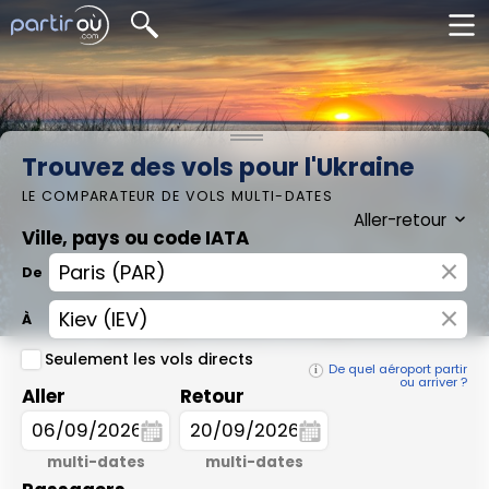
Trouvez des vols pour l'Ukraine
LE COMPARATEUR DE VOLS MULTI-DATES
Ville, pays ou code IATA
×
De
×
À
Seulement les vols directs
De quel aéroport partir
ou arriver ?
Aller
Retour
multi-dates
multi-dates