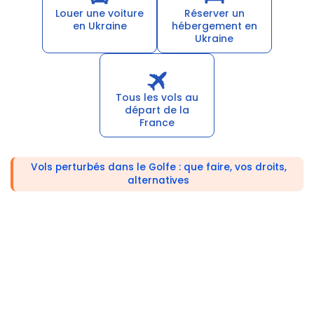
Louer une voiture
Réserver un
en Ukraine
hébergement en
Ukraine
Tous les vols au
départ de la
France
Vols perturbés dans le Golfe : que faire, vos droits,
alternatives