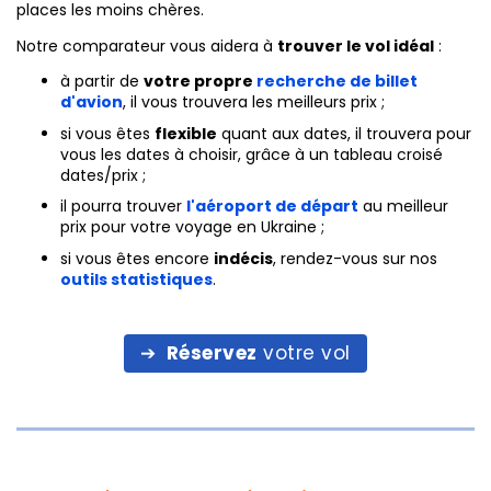
places les moins chères.
Notre comparateur vous aidera à
trouver le vol idéal
:
à partir de
votre propre
recherche de billet
d'avion
, il vous trouvera les meilleurs prix ;
si vous êtes
flexible
quant aux dates, il trouvera pour
vous les dates à choisir, grâce à un tableau croisé
dates/prix ;
il pourra trouver
l'aéroport de départ
au meilleur
prix pour votre voyage en Ukraine ;
si vous êtes encore
indécis
, rendez-vous sur nos
outils statistiques
.
Réservez
votre vol