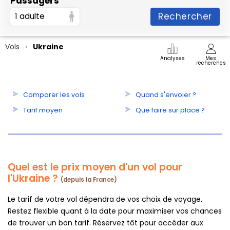
Passagers
Rechercher
1 adulte
Vols
Ukraine
Analyses
Mes
recherches
Comparer les vols
Quand s'envoler ?
Tarif moyen
Que faire sur place ?
Quel est le prix moyen d'un vol pour
l'Ukraine ?
(depuis la France)
Le tarif de votre vol dépendra de vos choix de voyage.
Restez flexible quant à la date pour maximiser vos chances
de trouver un bon tarif. Réservez tôt pour accéder aux