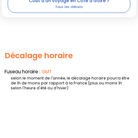
Coût d'un voyage en Côte d'Ivoire ?
Décalage horaire
Fuseau horaire :
GMT
selon le moment de l'année, le décalage horaire pourra être
de 1h de moins par rapport à la France (plus ou moins 1h
selon l'heure d'été ou d'hiver)