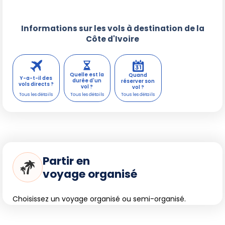
Informations sur les vols à destination de la
Côte d'Ivoire
Quelle est la
Quand
Y-a-t-il des
durée d'un
réserver son
vols directs ?
vol ?
vol ?
Partir en
voyage organisé
Choisissez un voyage organisé ou semi-organisé.