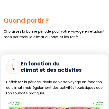
Quand partir ?
Choisissez la bonne période pour votre voyage en étudiant,
mois par mois, le climat du pays et les tarifs.
En fonction du
climat et des activités
Définissez la période idéale de votre voyage en fonction
du climat mais également des activités touristiques que
l'on souhaite pratiquer.
meilleur
meilleur
climat
climat
Jan.
Fév.
Mars
Avril
Mai
Juin
Juil.
Août
Sept.
Oct.
Nov.
Déc.