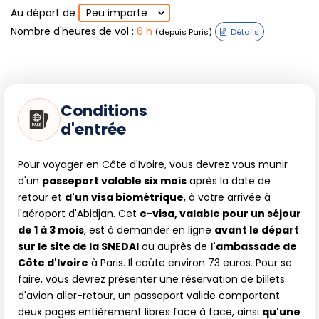
Au départ de
Peu importe
Nombre d'heures de vol
:
6 h
(depuis Paris)
Détails
Conditions
d'entrée
Pour voyager en Côte d'Ivoire, vous devrez vous munir
d'un
passeport valable six mois
après la date de
retour et
d'un visa biométrique
, à votre arrivée à
l'aéroport d'Abidjan. Cet
e-visa, valable pour un séjour
de 1 à 3 mois
, est à demander en ligne
avant le départ
sur le site de la SNEDAI
ou auprès de
l'ambassade de
Côte d'Ivoire
à Paris. Il coûte environ 73 euros. Pour se
faire, vous devrez présenter une réservation de billets
d'avion aller-retour, un passeport valide comportant
deux pages entièrement libres face à face, ainsi
qu'une