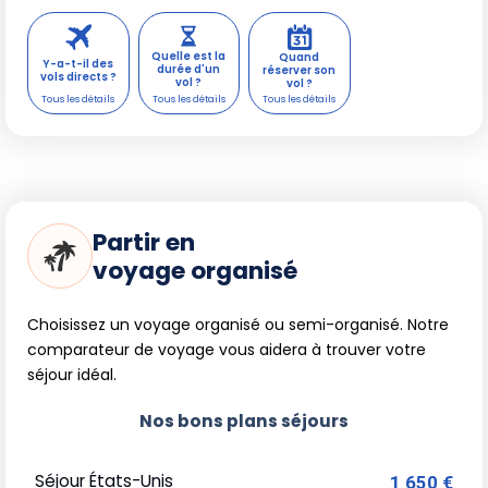
Quelle est la
Quand
Y-a-t-il des
durée d'un
réserver son
vols directs ?
vol ?
vol ?
Partir en
voyage organisé
Choisissez un voyage organisé ou semi-organisé. Notre
comparateur de voyage vous aidera à trouver votre
séjour idéal.
Nos bons plans séjours
Séjour États-Unis
1 650 €