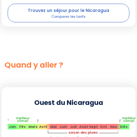
Trouvez un séjour pour le Nicaragua
Quand y aller ?
Ouest du Nicaragua
meilleur
meilleur
climat
climat
Jan.
Fév.
Mars
Avril
Mai
Juin
Juil.
Août
Sept.
Oct.
Nov.
Déc.
saison des pluies