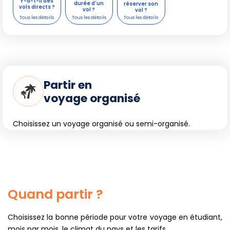
Y-a-t-il des
durée d'un
réserver son
vols directs ?
vol ?
vol ?
Partir en
voyage organisé
Choisissez un voyage organisé ou semi-organisé.
Quand partir ?
Choisissez la bonne période pour votre voyage en étudiant,
mois par mois, le climat du pays et les tarifs.