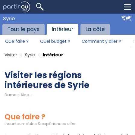
Syrie
Tout le pays
Intérieur
La côte
Que faire ?
Quel budget ?
Comment y aller ?
Q
Visiter
Syrie
Intérieur
Visiter les régions
intérieures de Syrie
Damas, Alep...
Que faire ?
Incontournables & expériences clés