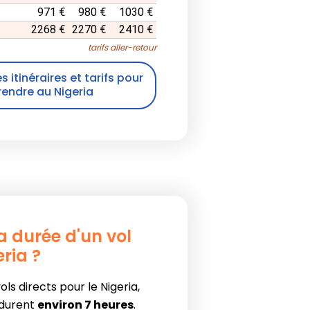
971 €
980 €
1030 €
2268 €
2270 €
2410 €
tarifs aller-retour
s itinéraires et tarifs pour
rendre au Nigeria
la durée d'un vol
eria ?
ls directs pour le Nigeria,
 durent
environ 7 heures
.