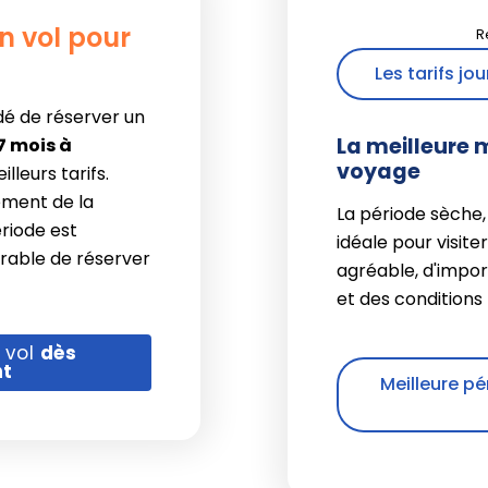
n vol pour
Les tarifs jou
dé de réserver un
La meilleure 
 7 mois à
voyage
lleurs tarifs.
ement de la
La période sèche
ériode est
idéale pour visite
érable de réserver
agréable, d'impo
et des conditions 
 vol
dès
nt
Meilleure pé