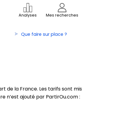
Analyses
Mes recherches
Que faire sur place ?
t de la France. Les tarifs sont mis
re n’est ajouté par PartirOu.com :