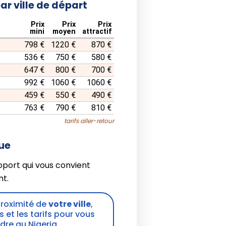
par ville de départ
Prix
Prix
Prix
mini
moyen
attractif
798 €
1220 €
870 €
536 €
750 €
580 €
647 €
800 €
700 €
992 €
1060 €
1060 €
459 €
550 €
490 €
763 €
790 €
810 €
tarifs aller-retour
que
oport qui vous convient
t.
proximité de
votre ville
,
s et les tarifs pour vous
dre au Nigeria