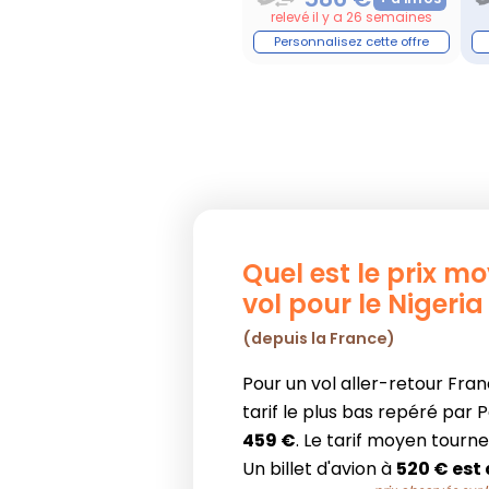
relevé il y a 26 semaines
Quel est le prix m
vol pour le Nigeria
(depuis la France)
Pour un vol aller-retour Franc
tarif le plus bas repéré par 
459 €
. Le tarif moyen tourne
Un billet d'avion à
520 € est 