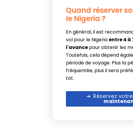
Quand réserver so
le Nigeria ?
En général, il est recomman
vol pour le Nigeria
entre 4 à
l'avance
pour obtenir les mei
Toutefois, cela dépend égal
période de voyage. Plus la p
fréquentée, plus il sera préf
tôt.
Réservez votre
maintena