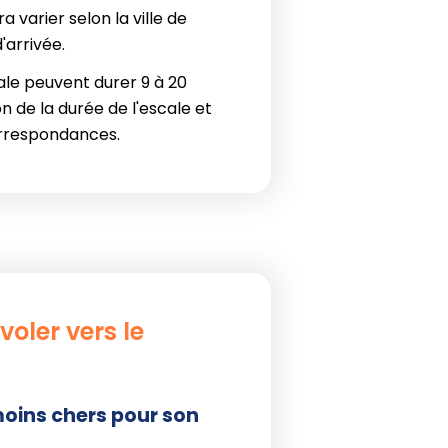
 varier selon la ville de
d'arrivée.
ale peuvent durer 9 à 20
n de la durée de l'escale et
rrespondances.
oler vers le
moins chers pour son