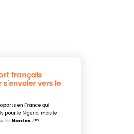
ort français
 s'envoler vers le
éroports en France qui
 pour le Nigeria, mais le
lui de
Nantes
.
(NTE)