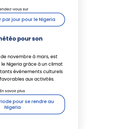
r par jour pour le Nigeria
météo pour son
, de novembre à mars, est
r le Nigeria grâce à un climat
rtants événements culturels
favorables aux activités.
riode pour se rendre au
Nigeria