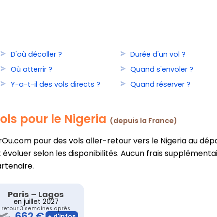
D'où décoller ?
Durée d'un vol ?
Où atterrir ?
Quand s'envoler ?
Y-a-t-il des vols directs ?
Quand réserver ?
ols pour le Nigeria
(depuis la France)
u.com pour des vols aller-retour vers le Nigeria au dépar
évoluer selon les disponibilités. Aucun frais supplémentai
artenaire.
Paris
–
Lagos
en juillet 2027
retour 3 semaines après
662 €