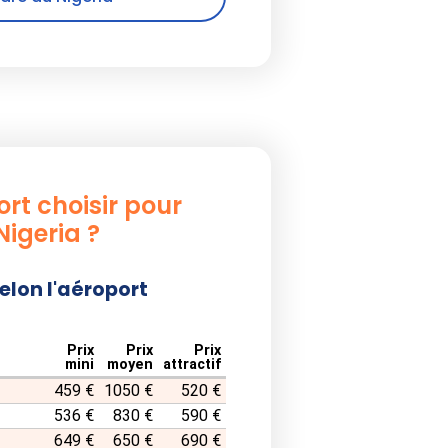
rt choisir pour
Nigeria ?
selon l'aéroport
Prix
Prix
Prix
mini
moyen
attractif
459 €
1050 €
520 €
536 €
830 €
590 €
649 €
650 €
690 €