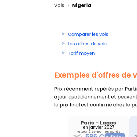
Vols
Nigeria
Comparer les vols
Les offres de vols
Tarif moyen
Exemples d'offres de v
Prix récemment repérés par PartirO
à jour quotidiennement et peuvent 
le prix final est confirmé chez le p
Paris
–
Lagos
en janvier 2027
retour 2 semaines après
586 €