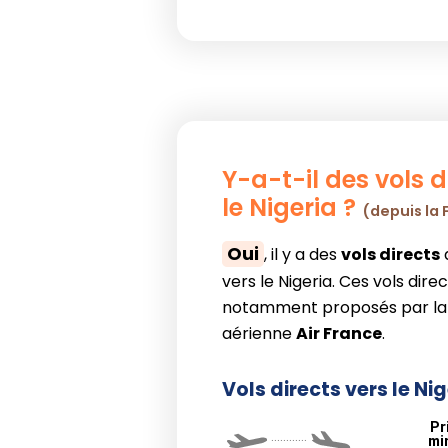
Y-a-t-il des vols d
le Nigeria ?
(depuis la 
Oui
, il y a des
vols directs
vers le Nigeria. Ces vols dire
notamment proposés par l
aérienne
Air France
.
Vols directs vers le Ni
Pr
............
mi