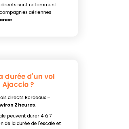
s directs sont notamment
 compagnies aériennes
rance
.
la durée d'un vol
 Ajaccio ?
ols directs Bordeaux –
viron 2 heures
.
ale peuvent durer 4 à 7
n de la durée de l'escale et