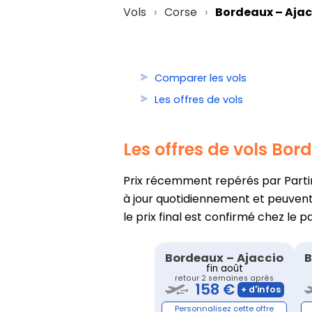
Vols
Corse
Bordeaux – Ajac
Comparer les vols
Les offres de vols
Les offres de vols Bor
Prix récemment repérés par PartirO
à jour quotidiennement et peuvent 
le prix final est confirmé chez le p
Bordeaux
–
Ajaccio
B
fin août
retour 2 semaines après
158 €