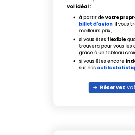
vol idéal
:
à partir de
votre prop
billet d'avion
, il vous 
meilleurs prix ;
si vous êtes
flexible
qua
trouvera pour vous les d
grâce à un tableau crois
si vous êtes encore
ind
sur nos
outils statisti
Réservez
vot