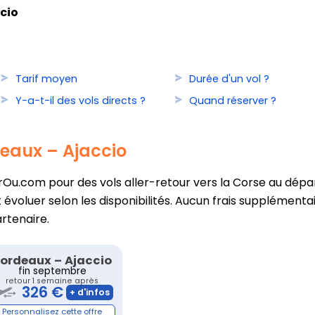
cio
Tarif moyen
Durée d'un vol ?
Y-a-t-il des vols directs ?
Quand réserver ?
deaux – Ajaccio
u.com pour des vols aller-retour vers la Corse au départ
évoluer selon les disponibilités. Aucun frais supplémentai
artenaire.
ordeaux
–
Ajaccio
fin septembre
retour 1 semaine après
326 €