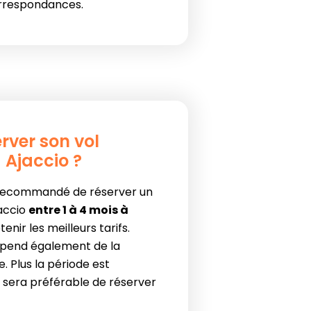
rrespondances.
rver son vol
 Ajaccio ?
t recommandé de réserver un
jaccio
entre 1 à 4 mois à
enir les meilleurs tarifs.
dépend également de la
. Plus la période est
il sera préférable de réserver