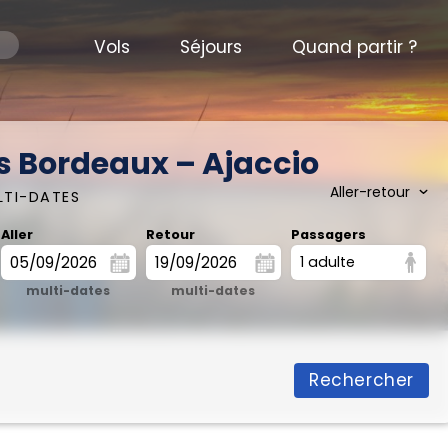
Vols
Séjours
Quand partir ?
s Bordeaux – Ajaccio
LTI-DATES
Aller
Retour
Passagers
1 adulte
multi-dates
multi-dates
Rechercher