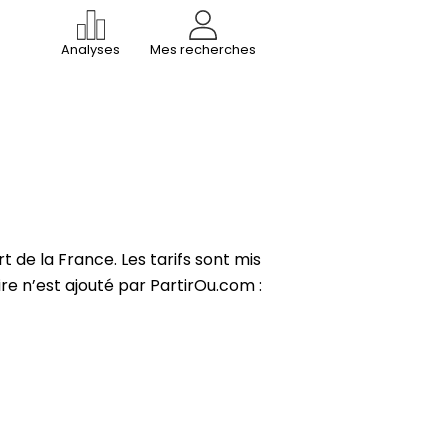
Analyses
Mes recherches
 de la France. Les tarifs sont mis
re n’est ajouté par PartirOu.com :