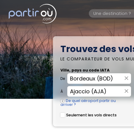
Trouvez des vol
LE COMPARATEUR DE VOLS MU
Ville, pays ou code IATA
×
De
×
À
De quel aéroport partir ou
arriver ?
Seulement les vols directs