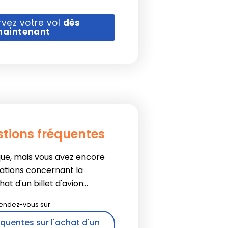
rvez votre vol
dès
aintenant
stions fréquentes
que, mais vous avez encore
ations concernant la
t d'un billet d'avion...
quentes sur l'achat d'un