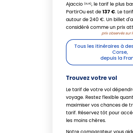
Ajaccio
, le tarif le plus 
(AJA)
PartirOu est de
137 €
. Le tar
autour de 240 €. Un billet d'
considéré comme un prix attr
prix observés sur 
Tous les itinéraires à de
Corse,
depuis la Fra
Trouvez votre vol
Le tarif de votre vol dépendr
voyage. Restez flexible quant
maximiser vos chances de t
tarif. Réservez tôt pour acc
les moins chères.
Notre comparateur vous aid