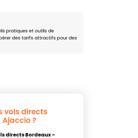
ls pratiques et outils de
érer des tarifs attractifs pour des
s vols directs
 Ajaccio ?
ls directs Bordeaux –