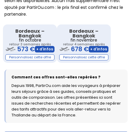
selon les disponibilités. Aucun frais supplémentaire n’est
ajouté par PartirOu.com : le prix final est confirmé chez le
partenaire.
Bordeaux
–
Bordeaux
–
Bangkok
Bangkok
fin octobre
fin novembre
retour 3 semaines après
retour 4 semaines après
573 €
678 €
Comment ces offres sont-elles repérées ?
Depuis 1998, PartirOu.com aide les voyageurs à préparer
leurs séjours grâce à ses guides, conseils pratiques et
outils de comparaison. Les offres présentées ici sont
issues de recherches récentes et permettent de repérer
des tarifs attractifs pour des vols aller-retour vers la
Thaïlande au départ de la France.