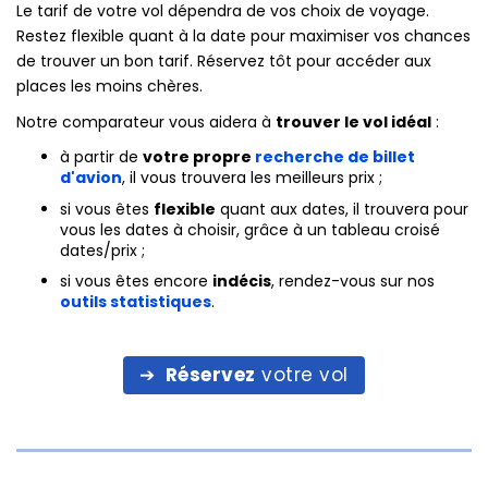
Le tarif de votre vol dépendra de vos choix de voyage.
Restez flexible quant à la date pour maximiser vos chances
de trouver un bon tarif. Réservez tôt pour accéder aux
places les moins chères.
Notre comparateur vous aidera à
trouver le vol idéal
:
à partir de
votre propre
recherche de billet
d'avion
, il vous trouvera les meilleurs prix ;
si vous êtes
flexible
quant aux dates, il trouvera pour
vous les dates à choisir, grâce à un tableau croisé
dates/prix ;
si vous êtes encore
indécis
, rendez-vous sur nos
outils statistiques
.
Réservez
votre vol