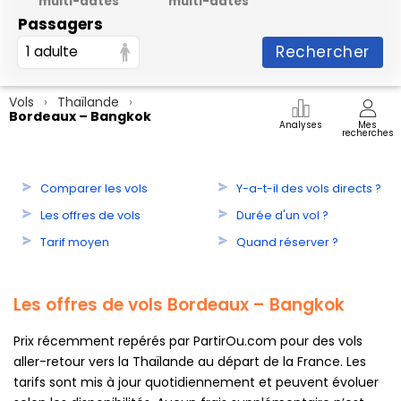
multi-dates
multi-dates
Passagers
Rechercher
1 adulte
Vols
Thaïlande
Bordeaux – Bangkok
Analyses
Mes
recherches
Comparer les vols
Y-a-t-il des vols directs ?
Les offres de vols
Durée d'un vol ?
Tarif moyen
Quand réserver ?
Les offres de vols Bordeaux – Bangkok
Prix récemment repérés par PartirOu.com pour des vols
aller-retour vers la Thaïlande au départ de la France. Les
tarifs sont mis à jour quotidiennement et peuvent évoluer