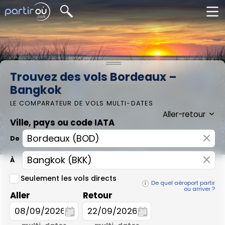
Trouvez des vols Bordeaux –
Bangkok
LE COMPARATEUR DE VOLS MULTI-DATES
Ville, pays ou code IATA
×
De
×
À
Seulement les vols directs
De quel aéroport partir
ou arriver ?
Aller
Retour