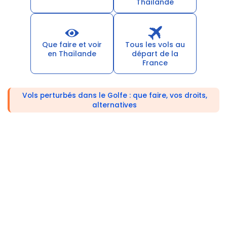
Thaïlande
Que faire et voir
Tous les vols au
en Thaïlande
départ de la
France
Vols perturbés dans le Golfe : que faire, vos droits,
alternatives