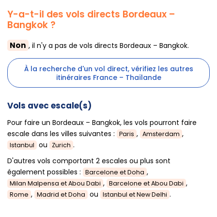
Y-a-t-il des vols directs Bordeaux –
Bangkok ?
Non
, il n'y a pas de vols directs Bordeaux – Bangkok.
À la recherche d'un vol direct, vérifiez les autres
itinéraires France – Thaïlande
Vols avec escale(s)
Pour faire un Bordeaux – Bangkok, les vols pourront faire
escale dans les villes suivantes :
,
,
Paris
Amsterdam
ou
.
Istanbul
Zurich
D'autres vols comportant 2 escales ou plus sont
également possibles :
,
Barcelone et Doha
,
,
Milan Malpensa et Abou Dabi
Barcelone et Abou Dabi
,
ou
.
Rome
Madrid et Doha
Istanbul et New Delhi