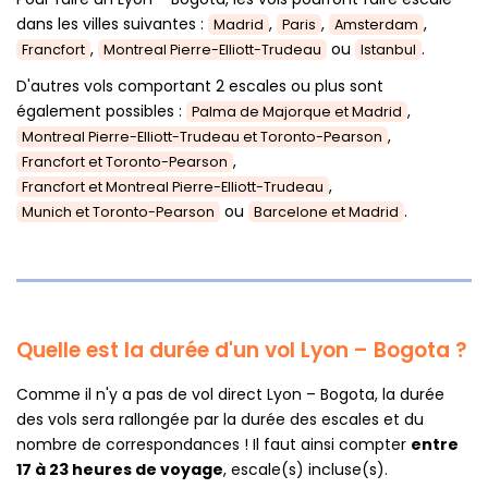
dans les villes suivantes :
,
,
,
Madrid
Paris
Amsterdam
,
ou
.
Francfort
Montreal Pierre-Elliott-Trudeau
Istanbul
D'autres vols comportant 2 escales ou plus sont
également possibles :
,
Palma de Majorque et Madrid
,
Montreal Pierre-Elliott-Trudeau et Toronto-Pearson
,
Francfort et Toronto-Pearson
,
Francfort et Montreal Pierre-Elliott-Trudeau
ou
.
Munich et Toronto-Pearson
Barcelone et Madrid
Quelle est la durée d'un vol Lyon – Bogota ?
Comme il n'y a pas de vol direct Lyon – Bogota, la durée
des vols sera rallongée par la durée des escales et du
nombre de correspondances ! Il faut ainsi compter
entre
17 à 23 heures de voyage
, escale(s) incluse(s).