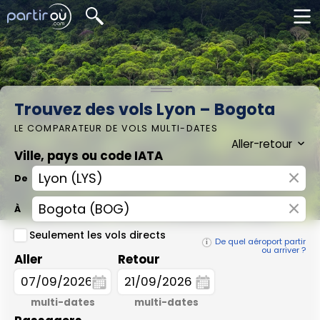
Trouvez des vols Lyon – Bogota
LE COMPARATEUR DE VOLS MULTI-DATES
Ville, pays ou code IATA
×
De
×
À
Seulement les vols directs
De quel aéroport partir
ou arriver ?
Aller
Retour
multi-dates
multi-dates