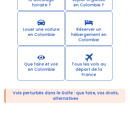
horaire ?
en Colombie ?
Louer une voiture
Réserver un
en Colombie
hébergement en
Colombie
Que faire et voir
Tous les vols au
en Colombie
départ de la
France
Vols perturbés dans le Golfe : que faire, vos droits,
alternatives