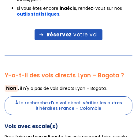
si vous êtes encore
indécis
, rendez-vous sur nos
outils statistiques
.
Réservez
votre vol
Y-a-t-il des vols directs Lyon – Bogota ?
Non
, il n'y a pas de vols directs Lyon – Bogota.
À la recherche d'un vol direct, vérifiez les autres
itinéraires France – Colombie
Vols avec escale(s)
Pour faire un Lyon – Bogota, les vols pourront faire escale