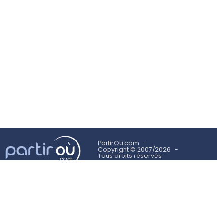
PartirOu.com
Copyright © 2007/2026
Tous droits réservés
Mentions légales
Politique des cookies
Utilisation des cookies
Conditions Générales d'Utilisation