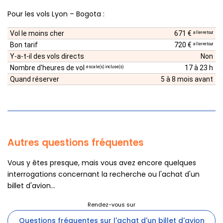
Pour les vols Lyon – Bogota :
Vol le moins cher
671 €
aller-retour
Bon tarif
720 €
aller-retour
Y-a-t-il des vols directs
Non
Nombre d'heures de vol
17 à 23 h
escale(s) incluse(s)
Quand réserver
5 à 8 mois avant
Autres questions fréquentes
Vous y êtes presque, mais vous avez encore quelques
interrogations concernant la recherche ou l'achat d'un
billet d'avion...
Questions fréquentes sur l'achat d'un billet d'avion