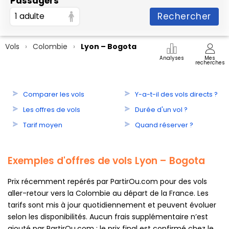
Passagers
Rechercher
1 adulte
Vols
Colombie
Lyon – Bogota
Analyses
Mes
recherches
Comparer les vols
Y-a-t-il des vols directs ?
Les offres de vols
Durée d'un vol ?
Tarif moyen
Quand réserver ?
Exemples d'offres de vols Lyon – Bogota
Prix récemment repérés par PartirOu.com pour des vols
aller-retour vers la Colombie au départ de la France. Les
tarifs sont mis à jour quotidiennement et peuvent évoluer
selon les disponibilités. Aucun frais supplémentaire n’est
ajouté par PartirOu.com : le prix final est confirmé chez le