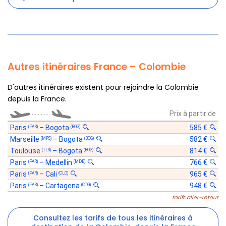
Autres itinéraires France – Colombie
D'autres itinéraires existent pour rejoindre la Colombie
depuis la France.
............
Prix à partir de
Paris
–
Bogota
585 €
(PAR)
(BOG)
Marseille
–
Bogota
582 €
(MRS)
(BOG)
Toulouse
–
Bogota
814 €
(TLS)
(BOG)
Paris
–
Medellin
766 €
(PAR)
(MDE)
Paris
–
Cali
965 €
(PAR)
(CLO)
Paris
–
Cartagena
948 €
(PAR)
(CTG)
tarifs aller-retour
Consultez les tarifs de tous les itinéraires à