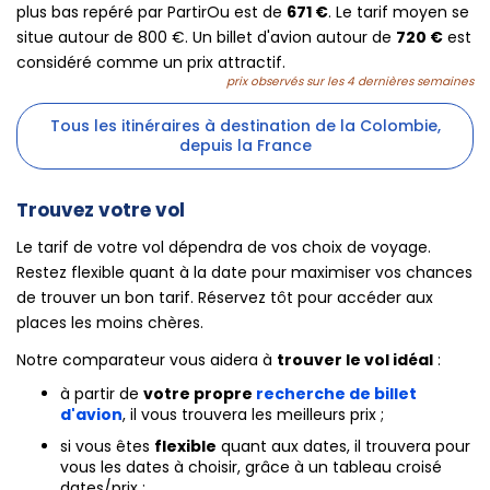
plus bas repéré par PartirOu est de
671 €
. Le tarif moyen se
situe autour de 800 €. Un billet d'avion autour de
720 €
est
considéré comme un prix attractif.
prix observés sur les 4 dernières semaines
Tous les itinéraires à destination de la Colombie,
depuis la France
Trouvez votre vol
Le tarif de votre vol dépendra de vos choix de voyage.
Restez flexible quant à la date pour maximiser vos chances
de trouver un bon tarif. Réservez tôt pour accéder aux
places les moins chères.
Notre comparateur vous aidera à
trouver le vol idéal
:
à partir de
votre propre
recherche de billet
d'avion
, il vous trouvera les meilleurs prix ;
si vous êtes
flexible
quant aux dates, il trouvera pour
vous les dates à choisir, grâce à un tableau croisé
dates/prix ;