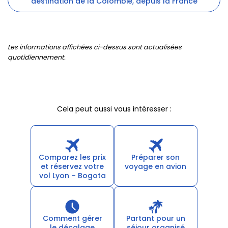
destination de la Colombie, depuis la France
Les informations affichées ci-dessus sont actualisées
quotidiennement.
Cela peut aussi vous intéresser :
Comparez les prix
Préparer son
et réservez votre
voyage en avion
vol Lyon – Bogota
Comment gérer
Partant pour un
le décalage
séjour organisé