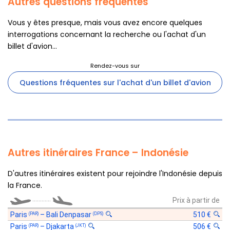
Autres questions fréquentes
Vous y êtes presque, mais vous avez encore quelques
interrogations concernant la recherche ou l'achat d'un
billet d'avion...
Questions fréquentes sur l'achat d'un billet d'avion
Autres itinéraires France – Indonésie
D'autres itinéraires existent pour rejoindre l'Indonésie depuis
la France.
............
Prix à partir de
Paris
–
Bali Denpasar
510 €
(PAR)
(DPS)
Paris
–
Djakarta
506 €
(PAR)
(JKT)