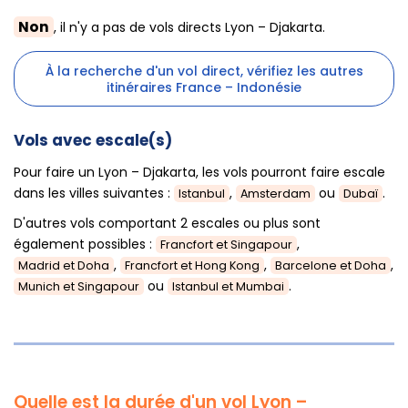
Non
, il n'y a pas de vols directs Lyon – Djakarta.
À la recherche d'un vol direct, vérifiez les autres
itinéraires France – Indonésie
Vols avec escale(s)
Pour faire un Lyon – Djakarta, les vols pourront faire escale
dans les villes suivantes :
,
ou
.
Istanbul
Amsterdam
Dubaï
D'autres vols comportant 2 escales ou plus sont
également possibles :
,
Francfort et Singapour
,
,
,
Madrid et Doha
Francfort et Hong Kong
Barcelone et Doha
ou
.
Munich et Singapour
Istanbul et Mumbai
Quelle est la durée d'un vol Lyon –