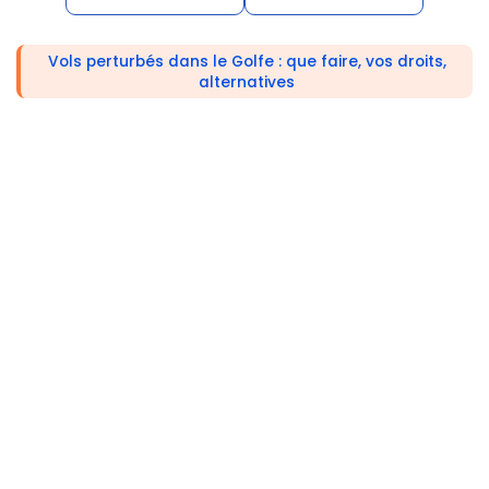
Vols perturbés dans le Golfe : que faire, vos droits,
alternatives