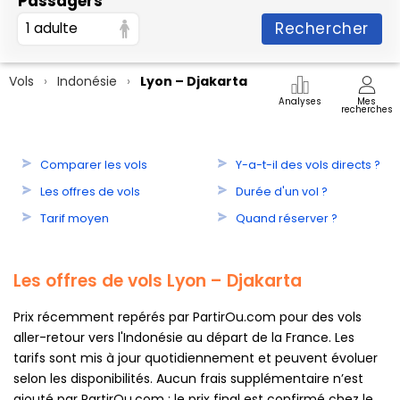
Passagers
Rechercher
1 adulte
Vols
Indonésie
Lyon – Djakarta
Analyses
Mes
recherches
Comparer les vols
Y-a-t-il des vols directs ?
Les offres de vols
Durée d'un vol ?
Tarif moyen
Quand réserver ?
Les offres de vols Lyon – Djakarta
Prix récemment repérés par PartirOu.com pour des vols
aller-retour vers l'Indonésie au départ de la France. Les
tarifs sont mis à jour quotidiennement et peuvent évoluer
selon les disponibilités. Aucun frais supplémentaire n’est
ajouté par PartirOu.com : le prix final est confirmé chez le