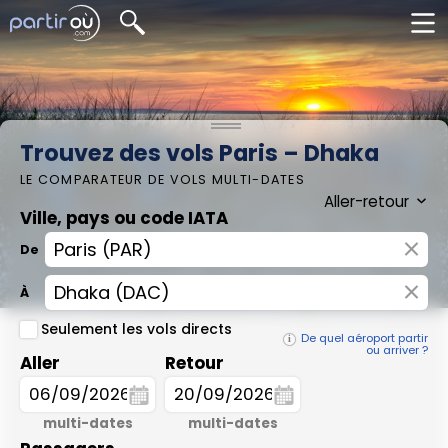
Trouvez des vols Paris – Dhaka
LE COMPARATEUR DE VOLS MULTI-DATES
Ville, pays ou code IATA
×
De
×
À
Seulement les vols directs
De quel aéroport partir
ou arriver ?
Aller
Retour
multi-dates
multi-dates