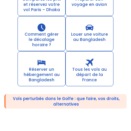
et réservez votre
voyage en avion
vol Paris – Dhaka
Comment gérer
Louer une voiture
le décalage
au Bangladesh
horaire ?
Réserver un
Tous les vols au
hébergement au
départ de la
Bangladesh
France
Vols perturbés dans le Golfe : que faire, vos droits,
alternatives