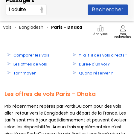
Passagers
Rechercher
1 adulte
Vols
Bangladesh
Paris – Dhaka
Analyses
Mes
recherches
Comparer les vols
Y-a-t-il des vols directs ?
Les offres de vols
Durée d'un vol ?
Tarif moyen
Quand réserver ?
Les offres de vols Paris – Dhaka
Prix récemment repérés par PartirOu.com pour des vols
aller-retour vers le Bangladesh au départ de la France. Les
tarifs sont mis à jour quotidiennement et peuvent évoluer
selon les disponibilités. Aucun frais supplémentaire n’est
ajouté par PartirOu.com : le prix final est confirmé chez le