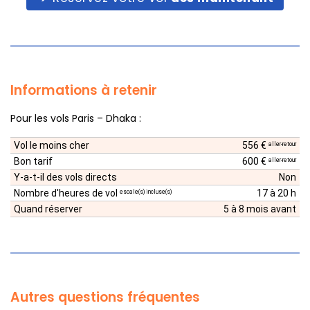
Informations à retenir
Pour les vols Paris – Dhaka :
Vol le moins cher
556 €
aller-retour
Bon tarif
600 €
aller-retour
Y-a-t-il des vols directs
Non
Nombre d'heures de vol
17 à 20 h
escale(s) incluse(s)
Quand réserver
5 à 8 mois avant
Autres questions fréquentes