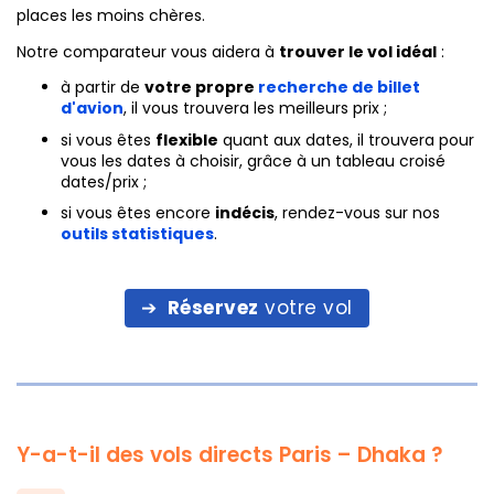
places les moins chères.
Notre comparateur vous aidera à
trouver le vol idéal
:
à partir de
votre propre
recherche de billet
d'avion
, il vous trouvera les meilleurs prix ;
si vous êtes
flexible
quant aux dates, il trouvera pour
vous les dates à choisir, grâce à un tableau croisé
dates/prix ;
si vous êtes encore
indécis
, rendez-vous sur nos
outils statistiques
.
Réservez
votre vol
Y-a-t-il des vols directs Paris – Dhaka ?