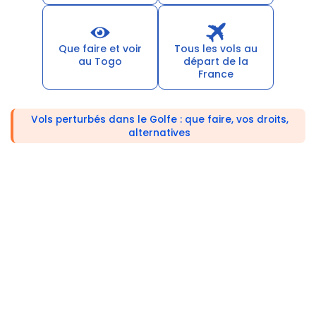
Que faire et voir
Tous les vols au
au Togo
départ de la
France
Vols perturbés dans le Golfe : que faire, vos droits,
alternatives