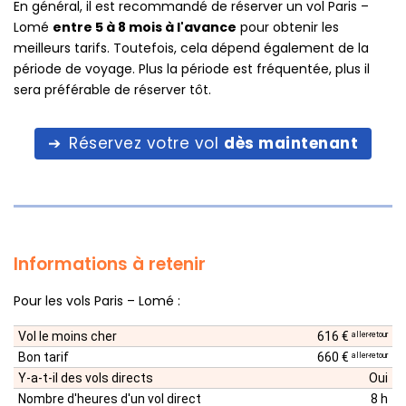
En général, il est recommandé de réserver un vol Paris –
Lomé
entre 5 à 8 mois à l'avance
pour obtenir les
meilleurs tarifs. Toutefois, cela dépend également de la
période de voyage. Plus la période est fréquentée, plus il
sera préférable de réserver tôt.
Réservez votre vol
dès maintenant
Informations à retenir
Pour les vols Paris – Lomé :
Vol le moins cher
616 €
aller-retour
Bon tarif
660 €
aller-retour
Y-a-t-il des vols directs
Oui
Nombre d'heures d'un vol direct
8 h