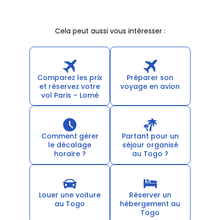
Cela peut aussi vous intéresser :
Comparez les prix
Préparer son
et réservez votre
voyage en avion
vol Paris – Lomé
Comment gérer
Partant pour un
le décalage
séjour organisé
horaire ?
au Togo ?
Louer une voiture
Réserver un
au Togo
hébergement au
Togo