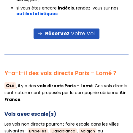
si vous êtes encore
indécis
, rendez-vous sur nos
outils statistiques
.
Réservez
votre vol
Y-a-t-il des vols directs Paris – Lomé ?
Oui
, il y a des
vols directs Paris – Lomé
. Ces vols directs
sont notamment proposés par la compagnie aérienne
Air
France
.
Vols avec escale(s)
Les vols non directs pourront faire escale dans les villes
suivantes :
,
,
ou
Bruxelles
Casablanca
Abidjan