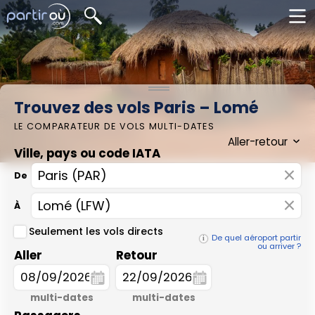
Trouvez des vols Paris – Lomé
LE COMPARATEUR DE VOLS MULTI-DATES
Ville, pays ou code IATA
×
De
×
À
Seulement les vols directs
De quel aéroport partir
ou arriver ?
Aller
Retour
multi-dates
multi-dates