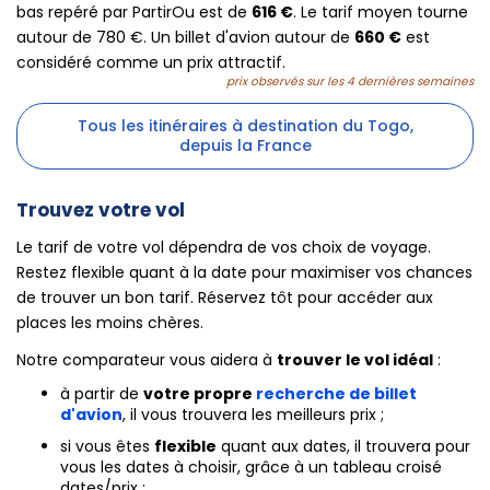
bas repéré par PartirOu est de
616 €
. Le tarif moyen tourne
autour de 780 €. Un billet d'avion autour de
660 €
est
considéré comme un prix attractif.
prix observés sur les 4 dernières semaines
Tous les itinéraires à destination du Togo,
depuis la France
Trouvez votre vol
Le tarif de votre vol dépendra de vos choix de voyage.
Restez flexible quant à la date pour maximiser vos chances
de trouver un bon tarif. Réservez tôt pour accéder aux
places les moins chères.
Notre comparateur vous aidera à
trouver le vol idéal
:
à partir de
votre propre
recherche de billet
d'avion
, il vous trouvera les meilleurs prix ;
si vous êtes
flexible
quant aux dates, il trouvera pour
vous les dates à choisir, grâce à un tableau croisé
dates/prix ;