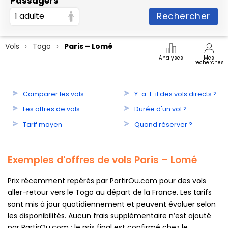
Passagers
Rechercher
1 adulte
Vols
Togo
Paris – Lomé
Analyses
Mes
recherches
Comparer les vols
Y-a-t-il des vols directs ?
Les offres de vols
Durée d'un vol ?
Tarif moyen
Quand réserver ?
Exemples d'offres de vols Paris – Lomé
Prix récemment repérés par PartirOu.com pour des vols
aller-retour vers le Togo au départ de la France. Les tarifs
sont mis à jour quotidiennement et peuvent évoluer selon
les disponibilités. Aucun frais supplémentaire n’est ajouté
par PartirOu.com : le prix final est confirmé chez le