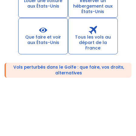
Louer une voiture
Réserver un
aux États-Unis
hébergement aux
États-Unis
Que faire et voir
Tous les vols au
aux États-Unis
départ de la
France
Vols perturbés dans le Golfe : que faire, vos droits,
alternatives