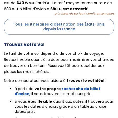
est de
643 €
sur PartirOu. Le tarif moyen tourne autour de
680 €. Un billet d'avion à
690 € est attractif
.
prix observés sur les 4 dernières semaines
Tous les itinéraires à destination des États-Unis,
depuis la France
Trouvez votre vol
Le tarif de votre vol dépendra de vos choix de voyage.
Restez flexible quant à la date pour maximiser vos chances
de trouver un bon tarif. Réservez tôt pour accéder aux
places les moins chères.
Notre comparateur vous aidera à
trouver le vol idéal
:
à partir de
votre propre
recherche de billet
d'avion
, il vous trouvera les meilleurs prix ;
si vous êtes
flexible
quant aux dates, il trouvera pour
vous les dates à choisir, grâce à un tableau croisé
dates/prix ;