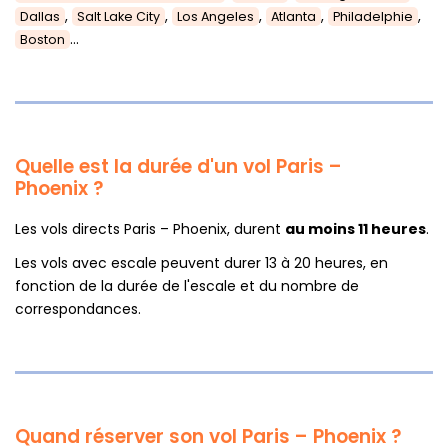
,
,
,
,
,
Dallas
Salt Lake City
Los Angeles
Atlanta
Philadelphie
...
Boston
Quelle est la durée d'un vol Paris –
Phoenix ?
Les vols directs Paris – Phoenix, durent
au moins 11 heures
.
Les vols avec escale peuvent durer 13 à 20 heures, en
fonction de la durée de l'escale et du nombre de
correspondances.
Quand réserver son vol Paris – Phoenix ?