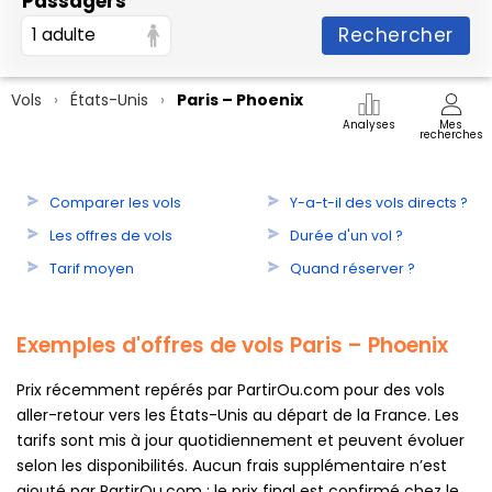
Passagers
Rechercher
1 adulte
Vols
États-Unis
Paris – Phoenix
Analyses
Mes
recherches
Comparer les vols
Y-a-t-il des vols directs ?
Les offres de vols
Durée d'un vol ?
Tarif moyen
Quand réserver ?
Exemples d'offres de vols Paris – Phoenix
Prix récemment repérés par PartirOu.com pour des vols
aller-retour vers les États-Unis au départ de la France. Les
tarifs sont mis à jour quotidiennement et peuvent évoluer
selon les disponibilités. Aucun frais supplémentaire n’est
ajouté par PartirOu.com : le prix final est confirmé chez le