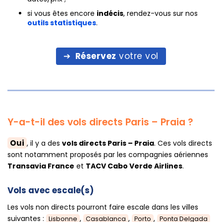
si vous êtes encore
indécis
, rendez-vous sur nos
outils statistiques
.
Réservez
votre vol
Y-a-t-il des vols directs Paris – Praia ?
Oui
, il y a des
vols directs Paris – Praia
. Ces vols directs
sont notamment proposés par les compagnies aériennes
Transavia France
et
TACV Cabo Verde Airlines
.
Vols avec escale(s)
Les vols non directs pourront faire escale dans les villes
suivantes :
,
,
,
Lisbonne
Casablanca
Porto
Ponta Delgada