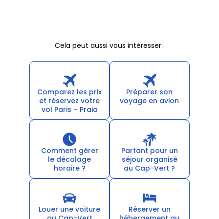
Cela peut aussi vous intéresser :
Comparez les prix
Préparer son
et réservez votre
voyage en avion
vol Paris – Praia
Comment gérer
Partant pour un
le décalage
séjour organisé
horaire ?
au Cap-Vert ?
Louer une voiture
Réserver un
au Cap-Vert
hébergement au