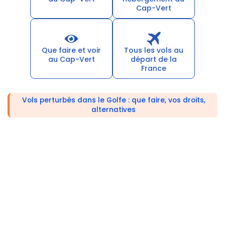
Cap-Vert
Que faire et voir
Tous les vols au
au Cap-Vert
départ de la
France
Vols perturbés dans le Golfe : que faire, vos droits,
alternatives