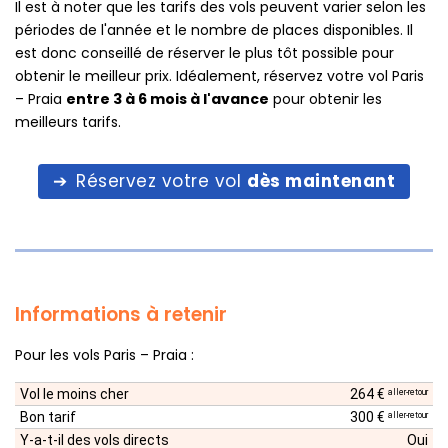
Il est à noter que les tarifs des vols peuvent varier selon les
périodes de l'année et le nombre de places disponibles. Il
est donc conseillé de réserver le plus tôt possible pour
obtenir le meilleur prix. Idéalement, réservez votre vol Paris
– Praia
entre 3 à 6 mois à l'avance
pour obtenir les
meilleurs tarifs.
Réservez votre vol
dès maintenant
Informations à retenir
Pour les vols Paris – Praia :
Vol le moins cher
264 €
aller-retour
Bon tarif
300 €
aller-retour
Y-a-t-il des vols directs
Oui