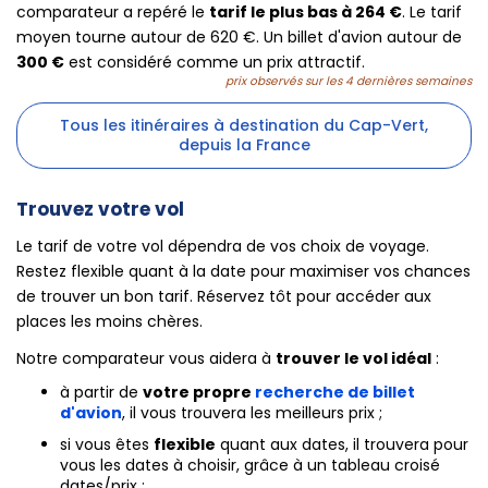
comparateur a repéré le
tarif le plus bas à 264 €
. Le tarif
moyen tourne autour de 620 €. Un billet d'avion autour de
300 €
est considéré comme un prix attractif.
prix observés sur les 4 dernières semaines
Tous les itinéraires à destination du Cap-Vert,
depuis la France
Trouvez votre vol
Le tarif de votre vol dépendra de vos choix de voyage.
Restez flexible quant à la date pour maximiser vos chances
de trouver un bon tarif. Réservez tôt pour accéder aux
places les moins chères.
Notre comparateur vous aidera à
trouver le vol idéal
:
à partir de
votre propre
recherche de billet
d'avion
, il vous trouvera les meilleurs prix ;
si vous êtes
flexible
quant aux dates, il trouvera pour
vous les dates à choisir, grâce à un tableau croisé
dates/prix ;