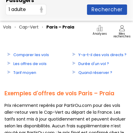
Passagers
Rechercher
1 adulte
Vols
Cap-Vert
Paris – Praia
Analyses
Mes
recherches
Comparer les vols
Y-a-t-il des vols directs ?
Les offres de vols
Durée d'un vol ?
Tarif moyen
Quand réserver ?
Exemples d'offres de vols Paris – Praia
Prix récemment repérés par PartirOu.com pour des vols
aller-retour vers le Cap-Vert au départ de la France. Les
tarifs sont mis à jour quotidiennement et peuvent évoluer
selon les disponibilités. Aucun frais supplémentaire n’est
ajouté par PartirOu.com : le prix final est confirmé chez le