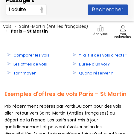
Passagers
Rechercher
1 adulte
Vols
Saint-Martin (Antilles françaises)
Paris – St Martin
Analyses
Mes
recherches
Comparer les vols
Y-a-t-il des vols directs ?
Les offres de vols
Durée d'un vol ?
Tarif moyen
Quand réserver ?
Exemples d'offres de vols Paris – St Martin
Prix récemment repérés par PartirOu.com pour des vols
aller-retour vers Saint-Martin (Antilles françaises) au
départ de la France. Les tarifs sont mis à jour
quotidiennement et peuvent évoluer selon les
disponibilités. Aucun frais supplémentaire n’est ajouté par