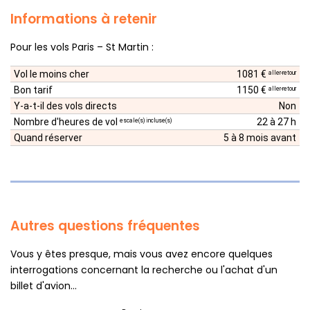
Informations à retenir
Pour les vols Paris – St Martin :
Vol le moins cher
1081 €
aller-retour
Bon tarif
1150 €
aller-retour
Y-a-t-il des vols directs
Non
Nombre d'heures de vol
22 à 27 h
escale(s) incluse(s)
Quand réserver
5 à 8 mois avant
Autres questions fréquentes
Vous y êtes presque, mais vous avez encore quelques
interrogations concernant la recherche ou l'achat d'un
billet d'avion...