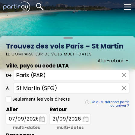
Trouvez des vols Paris – St Martin
LE COMPARATEUR DE VOLS MULTI-DATES
Ville, pays ou code IATA
×
De
×
À
Seulement les vols directs
De quel aéroport partir
ou arriver ?
Aller
Retour
multi-dates
multi-dates