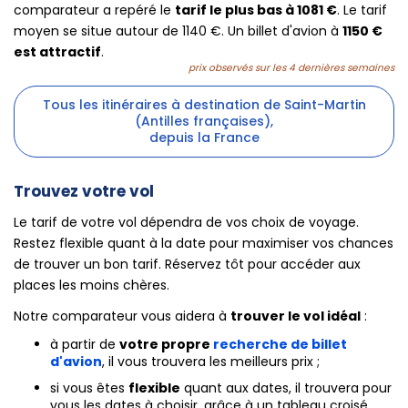
comparateur a repéré le
tarif le plus bas à 1081 €
. Le tarif
moyen se situe autour de 1140 €. Un billet d'avion à
1150 €
est attractif
.
prix observés sur les 4 dernières semaines
Tous les itinéraires à destination de Saint-Martin
(Antilles françaises),
depuis la France
Trouvez votre vol
Le tarif de votre vol dépendra de vos choix de voyage.
Restez flexible quant à la date pour maximiser vos chances
de trouver un bon tarif. Réservez tôt pour accéder aux
places les moins chères.
Notre comparateur vous aidera à
trouver le vol idéal
:
à partir de
votre propre
recherche de billet
d'avion
, il vous trouvera les meilleurs prix ;
si vous êtes
flexible
quant aux dates, il trouvera pour
vous les dates à choisir, grâce à un tableau croisé