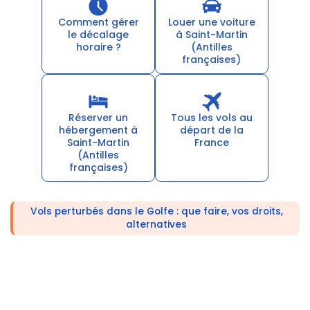
Comment gérer
Louer une voiture
le décalage
à Saint-Martin
horaire ?
(Antilles
françaises)
Réserver un
Tous les vols au
hébergement à
départ de la
Saint-Martin
France
(Antilles
françaises)
Vols perturbés dans le Golfe : que faire, vos droits,
alternatives