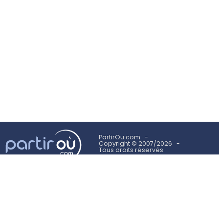
PartirOu.com
Copyright © 2007/2026
Tous droits réservés
Mentions légales
Politique des cookies
Utilisation des cookies
Conditions Générales d'Utilisation