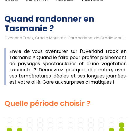
Quand randonner en
Tasmanie ?
Overland Track, Cradle Mountain, Parc national de Cradle Mountain-Lake St Clair, Walls of Jerusalem NP, South Coast Track, Three Capes Track, Frenchmans Cap
Envie de vous aventurer sur l'Overland Track en
Tasmanie ? Quand le faire pour profiter pleinement
de paysages spectaculaires et d'une végétation
luxuriante ? Découvrez pourquoi décembre, avec
ses températures idéales et ses longues journées,
est votre allié. Gare aux surprises climatiques !
Quelle période choisir ?