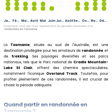
Janvier
Février
Mars
Avril
Mai
Juin
Juillet
Août
Septembre
Octobre
Novembre
Décembre
Graphique, mois par mois, représentant les périodes favorables à la
randonnée en Tasmanie
.
La
Tasmanie
, située au sud de l'Australie, est une
destination privilégiée pour les amateurs de
randonnée
et
de
trekking
. Ses paysages diversifiés et ses parcs
nationaux, tels que le Parc national de
Cradle Mountain-
Lake St Clair
, offrent des chemins spectaculaires,
notamment l'iconique
Overland Track
. Toutefois, pour
profiter pleinement de ces randonnées, il est crucial de
choisir la période adéquate.
Quand partir en randonnée en
Tasmanie ?