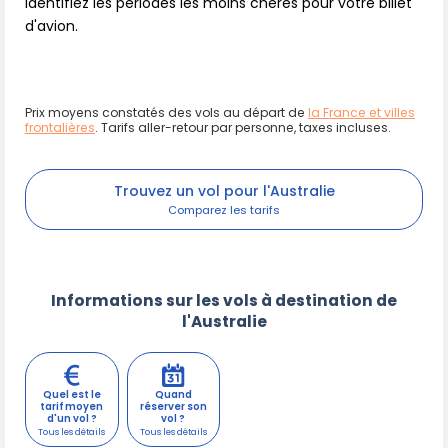
Identifiez les périodes les moins chères pour votre billet
d'avion.
Prix moyens constatés des vols au départ de
la France et villes
frontalières
. Tarifs aller-retour par personne, taxes incluses.
Trouvez un vol pour l'Australie
Informations sur les vols à destination de
l'Australie
Quel est le
Quand
tarif moyen
réserver son
d'un vol ?
vol ?