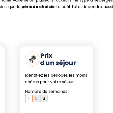
anie varie selon plusieurs facteurs : le type d'héberge
insi que la
période choisie
. Le coût total dépendra aussi
Prix
d'un séjour
Identifiez les périodes les moins
chères pour votre séjour.
Nombre de semaines :
1
2
3