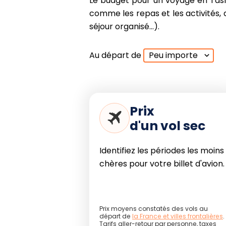
Le budget pour un voyage en Tasm
comme les repas et les activités, a
séjour organisé...).
Au départ de
Peu importe
Prix
d'un vol sec
Identifiez les périodes les moins
chères pour votre billet d'avion.
Prix moyens constatés des vols au
départ de
la France et villes frontalières
.
Tarifs aller-retour par personne, taxes