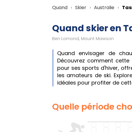
Quand
Skier
Australie
Tas
Quand skier en T
Ben Lomond, Mount Mawson
Quand envisager de chau
Découvrez comment cette p
pour ses sports d'hiver, off
les amateurs de ski. Explore
idéales pour profiter de cett
Quelle période choi