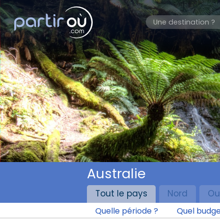
Australie
Tout le pays
Nord
Ou
Quelle période ?
Quel budge