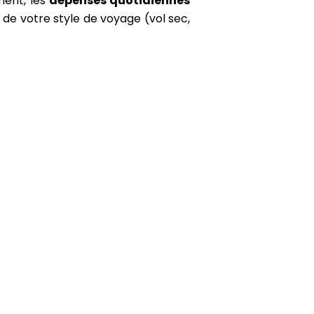
ment, les
dépenses quotidiennes
 de votre style de voyage (vol sec,