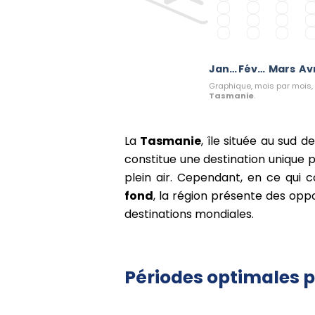
Janvier
Février
Mars
Avr
Graphique, mois par mois, 
Tasmanie
.
La
Tasmanie
, île située au sud d
constitue une destination unique p
plein air. Cependant, en ce qui 
fond
, la région présente des opp
destinations mondiales.
Périodes optimales p