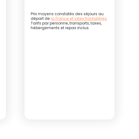
Prix moyens constatés des séjours au
départ de
la France et villes frontalières
.
Tarifs par personne, transports, taxes,
hébergements et repas inclus.