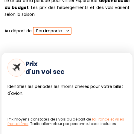
Le choix de la période pour visiter Esperance
dépend aussi
du budget
. Les prix des hébergements et des vols varient
selon la saison.
Au départ de
Peu importe
Prix
d'un vol sec
Identifiez les périodes les moins chères pour votre billet
d'avion.
Prix moyens constatés des vols au départ de
la France et villes
frontalières
. Tarifs aller-retour par personne, taxes incluses.