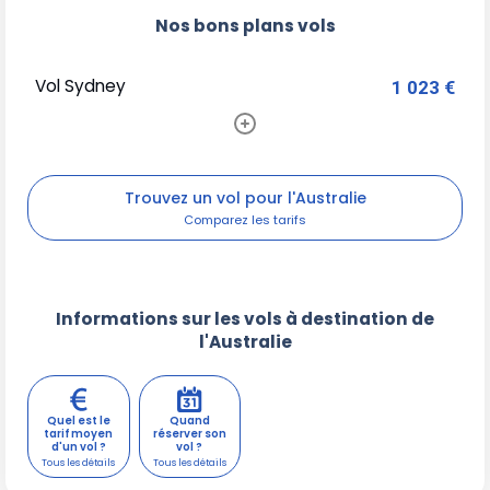
Nos bons plans vols
Vol Sydney
1 023 €
Trouvez un vol pour l'Australie
Informations sur les vols à destination de
l'Australie
Quel est le
Quand
tarif moyen
réserver son
d'un vol ?
vol ?