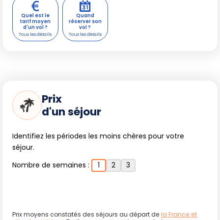
Quel est le
Quand
tarif moyen
réserver son
d'un vol ?
vol ?
Prix
d'un séjour
Identifiez les périodes les moins chères pour votre
séjour.
Nombre de semaines :
1
2
3
Prix moyens constatés des séjours au départ de
la France et