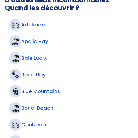
Quand les découvrir ?
Adelaide
Apollo Bay
Baie Lucky
Baird Bay
Blue Mountains
Bondi Beach
Canberra