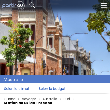
L'Australie
Selon le climat
Selon le budget
Quand
Voyager
Australie
Sud
Station de Ski de Thredbo