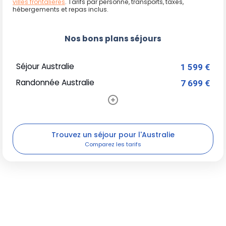
villes frontalières
. Tarifs par personne, transports, taxes,
hébergements et repas inclus.
Nos bons plans séjours
Séjour Australie
1 599 €
Randonnée Australie
7 699 €
Trouvez un séjour pour l'Australie