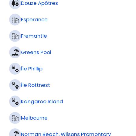
Douze Apôtres
Esperance
Fremantle
Greens Pool
Île Phillip
Île Rottnest
Kangaroo Island
Melbourne
Norman Beach, Wilsons Promontory