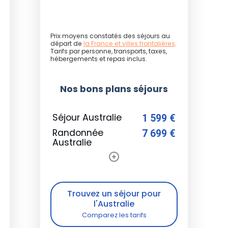
Prix moyens constatés des séjours au
départ de
la France et villes frontalières
.
Tarifs par personne, transports, taxes,
hébergements et repas inclus.
Nos bons plans séjours
Séjour Australie
1 599 €
Randonnée
7 699 €
Australie
Trouvez un séjour pour
l'Australie