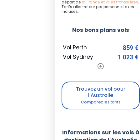
départ de
la France et villes frontalières
.
Tarifs aller-retour par personne, taxes
incluses.
Nos bons plans vols
Vol Perth
859 €
Vol Sydney
1 023 €
Trouvez un vol pour
l'Australie
Informations sur les vols à
destination de l'Australie