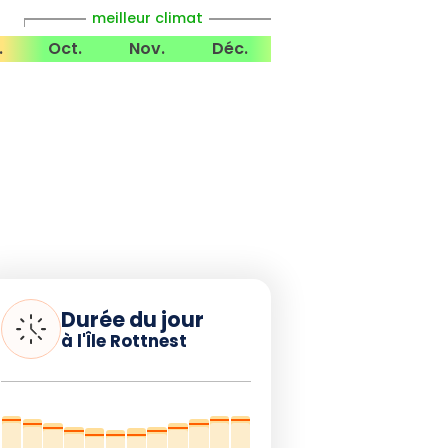
meilleur climat
.
Oct.
Nov.
Déc.
Durée du jour
à l'Île Rottnest