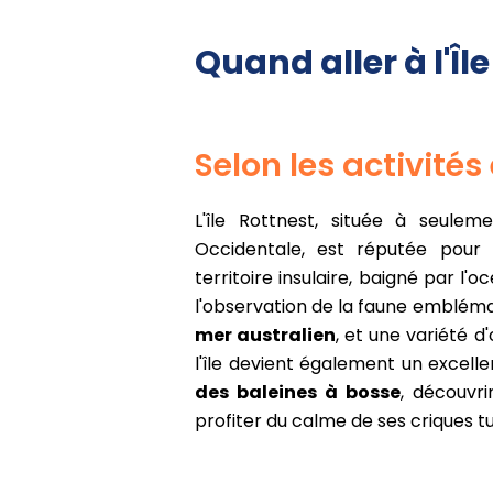
Quand aller à l'Îl
Selon les activités 
L'île Rottnest, située à seule
Occidentale, est réputée pou
territoire insulaire, baigné par l'
l'observation de la faune emblémat
mer australien
, et une variété d
l'île devient également un excell
des baleines à bosse
, découvr
profiter du calme de ses criques t