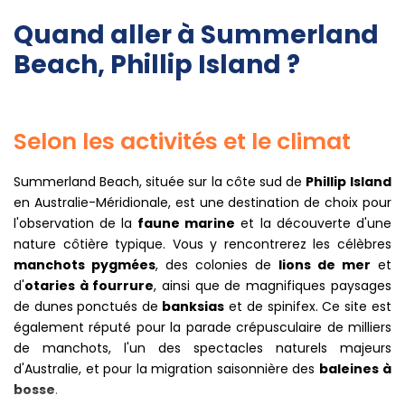
Quand aller à Summerland
Beach, Phillip Island ?
Selon les activités et le climat
Summerland Beach, située sur la côte sud de
Phillip Island
en Australie-Méridionale, est une destination de choix pour
l'observation de la
faune marine
et la découverte d'une
nature côtière typique. Vous y rencontrerez les célèbres
manchots pygmées
, des colonies de
lions de mer
et
d'
otaries à fourrure
, ainsi que de magnifiques paysages
de dunes ponctués de
banksias
et de spinifex. Ce site est
également réputé pour la parade crépusculaire de milliers
de manchots, l'un des spectacles naturels majeurs
d'Australie, et pour la migration saisonnière des
baleines à
bosse
.