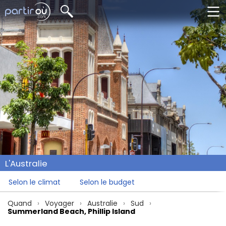
L'Australie
Selon le climat
Selon le budget
Quand
Voyager
Australie
Sud
Summerland Beach, Phillip Island