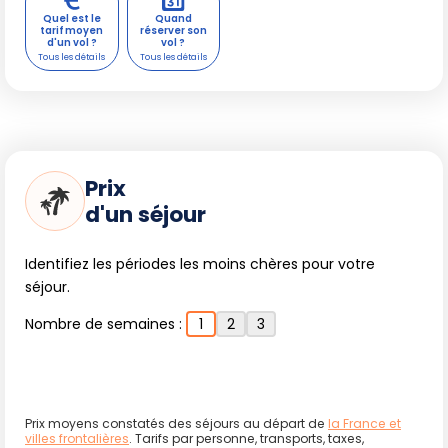
Quel est le
Quand
tarif moyen
réserver son
d'un vol ?
vol ?
Prix
d'un séjour
Identifiez les périodes les moins chères pour votre
séjour.
Nombre de semaines :
1
2
3
Prix moyens constatés des séjours au départ de
la France et
villes frontalières
. Tarifs par personne, transports, taxes,