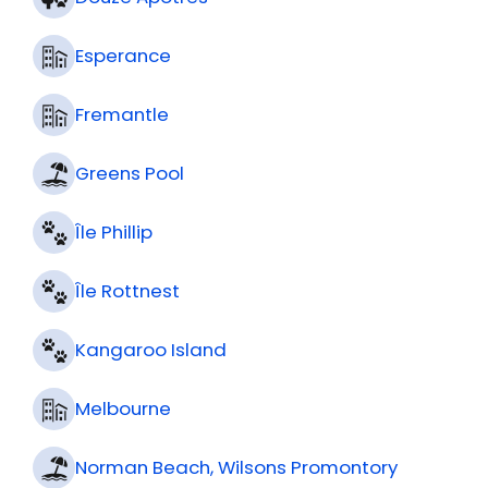
Esperance
Fremantle
Greens Pool
Île Phillip
Île Rottnest
Kangaroo Island
Melbourne
Norman Beach, Wilsons Promontory