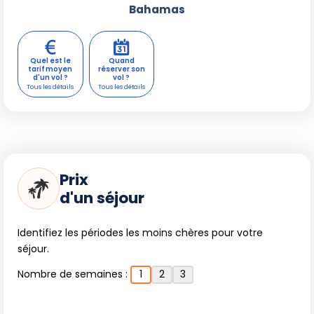
Bahamas
Quel est le
Quand
tarif moyen
réserver son
d'un vol ?
vol ?
Prix
d'un séjour
Identifiez les périodes les moins chères pour votre
séjour.
Nombre de semaines :
1
2
3