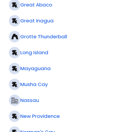
Great Abaco
Great Inagua
Grotte Thunderball
Long Island
Mayaguana
Musha Cay
Nassau
New Providence