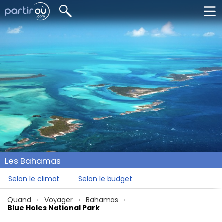
Les Bahamas
Selon le climat
Selon le budget
Quand
Voyager
Bahamas
Blue Holes National Park