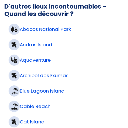
D'autres lieux incontournables -
Quand les découvrir ?
Abacos National Park
Andros Island
Aquaventure
Archipel des Exumas
Blue Lagoon Island
Cable Beach
Cat Island