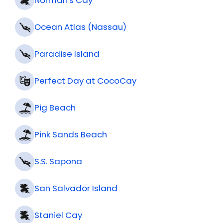
Norman's Cay
Ocean Atlas (Nassau)
Paradise Island
Perfect Day at CocoCay
Pig Beach
Pink Sands Beach
S.S. Sapona
San Salvador Island
Staniel Cay