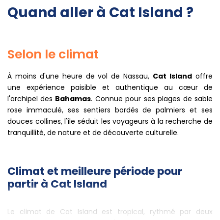
Quand aller à Cat Island ?
Selon le climat
À moins d'une heure de vol de Nassau,
Cat Island
offre
une expérience paisible et authentique au cœur de
l'archipel des
Bahamas
. Connue pour ses plages de sable
rose immaculé, ses sentiers bordés de palmiers et ses
douces collines, l'île séduit les voyageurs à la recherche de
tranquillité, de nature et de découverte culturelle.
Climat et meilleure période pour
partir à Cat Island
Le climat de Cat Island est tropical, rythmé par deux