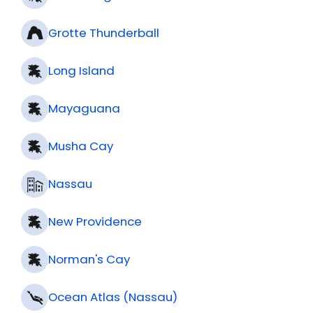
Grotte Thunderball
Long Island
Mayaguana
Musha Cay
Nassau
New Providence
Norman's Cay
Ocean Atlas (Nassau)