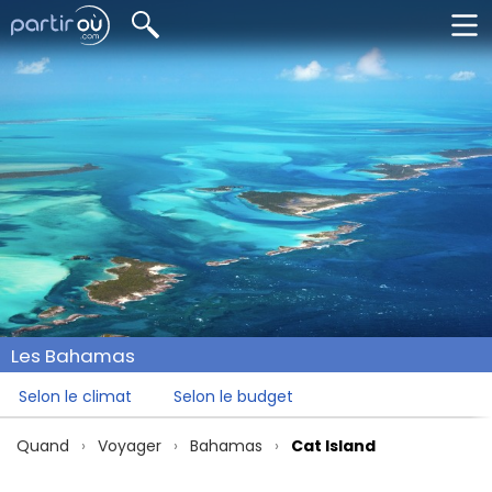
Les Bahamas
Selon le climat
Selon le budget
Quand
Voyager
Bahamas
Cat Island