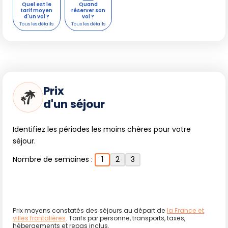
Quel est le
Quand
tarif moyen
réserver son
d'un vol ?
vol ?
Prix
d'un séjour
Identifiez les périodes les moins chères pour votre
séjour.
Nombre de semaines :
1
2
3
Prix moyens constatés des séjours au départ de
la France et
villes frontalières
. Tarifs par personne, transports, taxes,
hébergements et repas inclus.