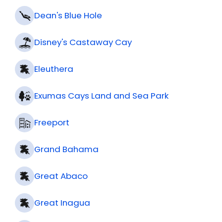
Compass Cay
Dean's Blue Hole
Disney's Castaway Cay
Eleuthera
Exumas Cays Land and Sea Park
Freeport
Grand Bahama
Great Abaco