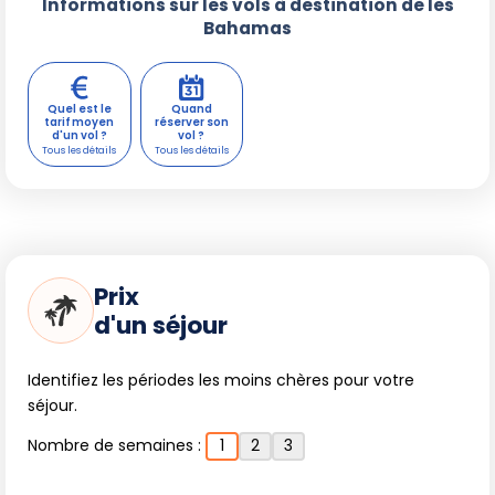
Informations sur les vols à destination de les
Bahamas
Quel est le
Quand
tarif moyen
réserver son
d'un vol ?
vol ?
Prix
d'un séjour
Identifiez les périodes les moins chères pour votre
séjour.
Nombre de semaines :
1
2
3