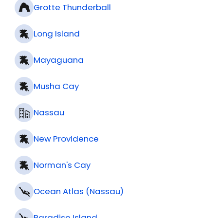
Great Inagua
Grotte Thunderball
Long Island
Mayaguana
Musha Cay
Nassau
New Providence
Norman's Cay