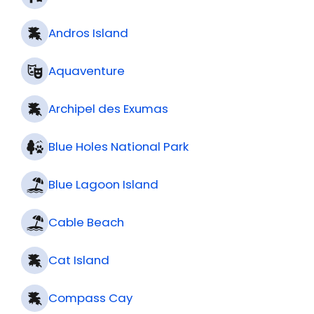
Quand les découvrir ?
Abacos National Park
Andros Island
Aquaventure
Archipel des Exumas
Blue Holes National Park
Blue Lagoon Island
Cable Beach
Cat Island