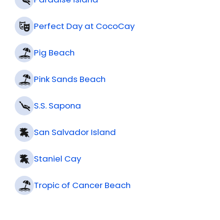
Ocean Atlas (Nassau)
Paradise Island
Perfect Day at CocoCay
Pig Beach
Pink Sands Beach
S.S. Sapona
San Salvador Island
Staniel Cay