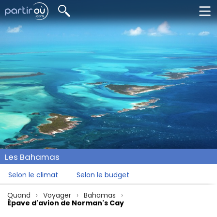
Les Bahamas
Selon le climat
Selon le budget
Quand
Voyager
Bahamas
Épave d'avion de Norman's Cay