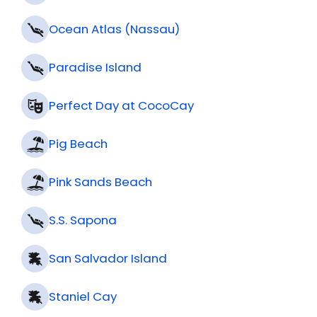
Ocean Atlas (Nassau)
Paradise Island
Perfect Day at CocoCay
Pig Beach
Pink Sands Beach
S.S. Sapona
San Salvador Island
Staniel Cay