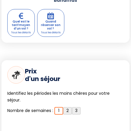
Bahamas
Quel est le
Quand
tarif moyen
réserver son
d'un vol ?
vol ?
Prix
d'un séjour
Identifiez les périodes les moins chères pour votre
séjour.
Nombre de semaines :
1
2
3