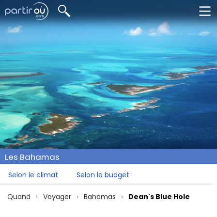
Les Bahamas
Selon le climat
Selon le budget
Quand
Voyager
Bahamas
Dean's Blue Hole