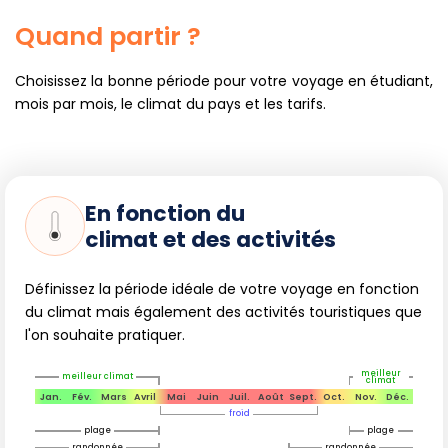
Quand partir ?
Choisissez la bonne période pour votre voyage en étudiant,
mois par mois, le climat du pays et les tarifs.
En fonction du
climat et des activités
Définissez la période idéale de votre voyage en fonction
du climat mais également des activités touristiques que
l'on souhaite pratiquer.
meilleur
meilleur climat
climat
Jan.
Fév.
Mars
Avril
Mai
Juin
Juil.
Août
Sept.
Oct.
Nov.
Déc.
froid
plage
plage
randonnée
randonnée