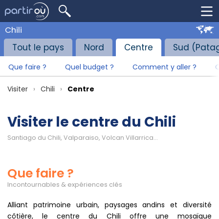
Chili
Tout le pays
Nord
Centre
Sud (Pata
Que faire ?
Quel budget ?
Comment y aller ?
Q
Visiter
Chili
Centre
Visiter le centre du Chili
Santiago du Chili, Valparaiso, Volcan Villarrica...
Que faire ?
Incontournables & expériences clés
Alliant patrimoine urbain, paysages andins et diversité
côtière, le centre du Chili offre une mosaïque