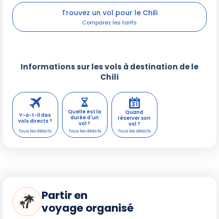
Trouvez un vol pour le Chili
Informations sur les vols à destination de le
Chili
Quelle est la
Quand
Y-a-t-il des
durée d'un
réserver son
vols directs ?
vol ?
vol ?
Partir en
voyage organisé