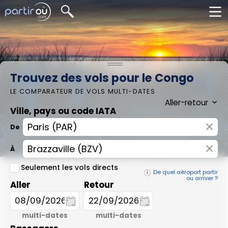
Trouvez des vols pour le Congo
LE COMPARATEUR DE VOLS MULTI-DATES
Ville, pays ou code IATA
×
De
×
À
Seulement les vols directs
De quel aéroport partir
ou arriver ?
Aller
Retour
multi-dates
multi-dates