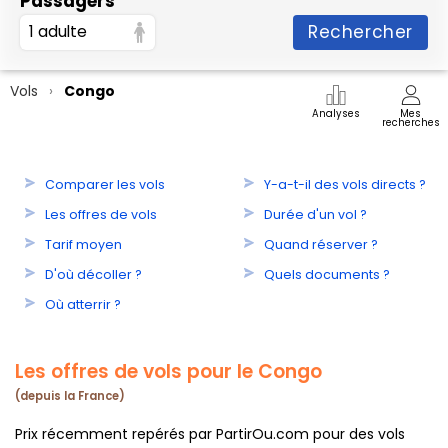
Passagers
Rechercher
1 adulte
Vols
Congo
Analyses
Mes
recherches
Comparer les vols
Y-a-t-il des vols directs ?
Les offres de vols
Durée d'un vol ?
Tarif moyen
Quand réserver ?
D'où décoller ?
Quels documents ?
Où atterrir ?
Les offres de vols pour le Congo
(depuis la France)
Prix récemment repérés par PartirOu.com pour des vols