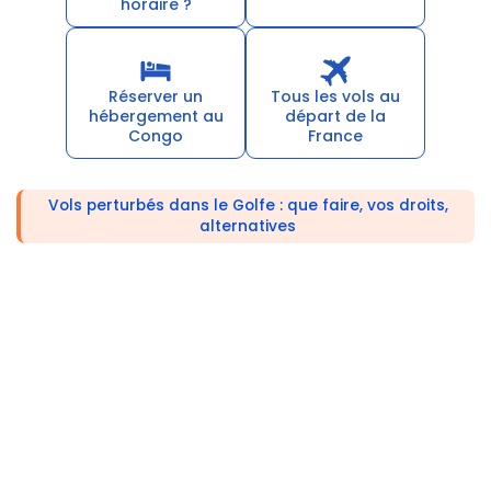
horaire ?
Réserver un
Tous les vols au
hébergement au
départ de la
Congo
France
Vols perturbés dans le Golfe : que faire, vos droits,
alternatives