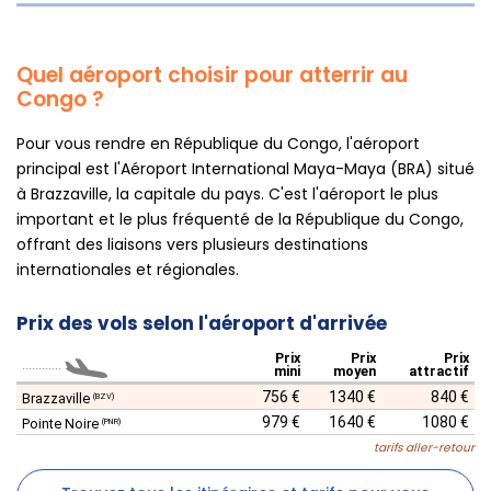
Quel aéroport choisir pour atterrir au
Congo ?
Pour vous rendre en République du Congo, l'aéroport
principal est l'Aéroport International Maya-Maya (BRA) situé
à Brazzaville, la capitale du pays. C'est l'aéroport le plus
important et le plus fréquenté de la République du Congo,
offrant des liaisons vers plusieurs destinations
internationales et régionales.
Prix des vols selon l'aéroport d'arrivée
Prix
Prix
Prix
............
mini
moyen
attractif
756 €
1340 €
840 €
Brazzaville
(BZV)
979 €
1640 €
1080 €
Pointe Noire
(PNR)
tarifs aller-retour