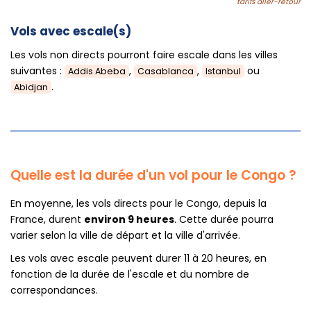
tarifs aller-retour
Vols avec escale(s)
Les vols non directs pourront faire escale dans les villes
suivantes :
,
,
ou
Addis Abeba
Casablanca
Istanbul
.
Abidjan
Quelle est la durée d'un vol pour le Congo ?
En moyenne, les vols directs pour le Congo, depuis la
France, durent
environ 9 heures
. Cette durée pourra
varier selon la ville de départ et la ville d'arrivée.
Les vols avec escale peuvent durer 11 à 20 heures, en
fonction de la durée de l'escale et du nombre de
correspondances.