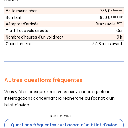
Vol le moins cher
756 €
aller-retour
Bon tarif
850 €
aller-retour
Aéroport d'arrivée
Brazzaville
(BZV)
Y-a-t-il des vols directs
Oui
Nombre d'heures d'un vol direct
9 h
Quand réserver
5 à 8 mois avant
Autres questions fréquentes
Vous y êtes presque, mais vous avez encore quelques
interrogations concernant la recherche ou l'achat d'un
billet d'avion...
Questions fréquentes sur l'achat d'un billet d'avion