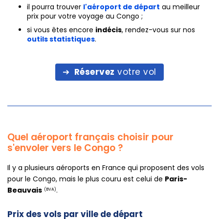
il pourra trouver
l'aéroport de départ
au meilleur
prix pour votre voyage au Congo ;
si vous êtes encore
indécis
, rendez-vous sur nos
outils statistiques
.
Réservez
votre vol
Quel aéroport français choisir pour
s'envoler vers le Congo ?
Il y a plusieurs aéroports en France qui proposent des vols
pour le Congo, mais le plus couru est celui de
Paris-
Beauvais
.
(BVA)
Prix des vols par ville de départ